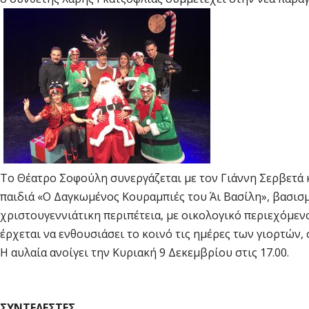
Το Θέατρο Σοφούλη συνεργάζεται με τον Γιάννη Σερβετά 
παιδιά «Ο Δαγκωμένος Κουραμπιές του Άι Βασίλη», βασισ
χριστουγεννιάτικη περιπέτεια, με οικολογικό περιεχόμεν
έρχεται να ενθουσιάσει το κοινό τις ημέρες των γιορτών,
Η αυλαία ανοίγει την Κυριακή 9 Δεκεμβρίου στις 17.00.
ΣΥΝΤΕΛΕΣΤΕΣ