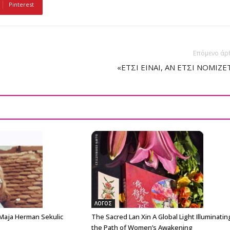
Pinterest
Επόμενο άρ
«ΕΤΣΙ ΕΙΝΑΙ, ΑΝ ΕΤΣΙ ΝΟΜΙΖΕ
ΛΟΓΟΣ
 Maja Herman Sekulic
The Sacred Lan Xin A Global Light Illuminatin
the Path of Women’s Awakening