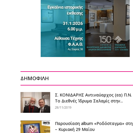
ΔΗΜΟΦΙΛΗ
Σ. ΚΟΝΙΔΑΡΗΣ Αντιναύαρχος (εα) Π.Ν.
Το Διεθνές Ίδρυμα Σαλαμίς στην...
28/11/2019
Παρουσίαση album «Ροδόσταγμα» στη
– Κυριακή 29 Μαΐου