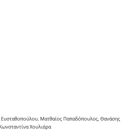
α Ευσταθοπούλου, Ματθαίος Παπαδόπουλος, Θανάσης
 Κωνσταντίνα Χουλιάρα