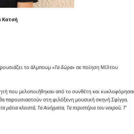
α Κατσή
ρουσιάζει το άλμπουμ «
Τα δώρα
» σε ποίηση Μίλτου
ιητή που μελοποιήθηκαν από το συνθέτη και κυκλοφόρησα
θα παρουσιαστούν στη φιλόξενη μουσική σκηνή Σφίγγα.
 μάτια κλειστά, Τα Αινίγματα, Τα περιστέρια του νεκρού, Τ’