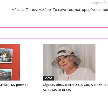
Επόμενο άρ
Μήτσος Παπανικολάου: Το έργο του «καταραμένου» ποι
ΛΟΓΟΣ
alkias: “My poem to
Olga Levadnaya: MEMORIES GROW FROM TH
SCREAMS OF BIRDS