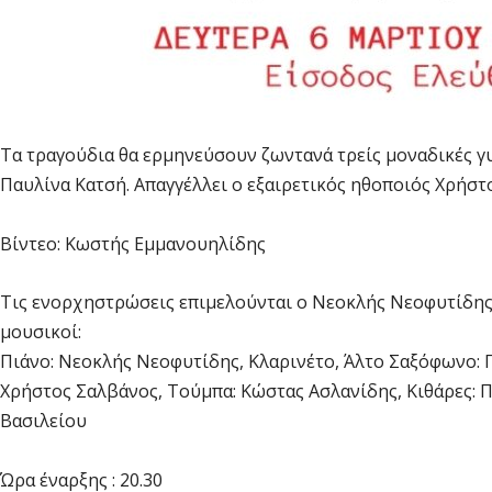
Τα τραγούδια θα ερμηνεύσουν ζωντανά τρείς μοναδικές γυ
Παυλίνα Κατσή. Απαγγέλλει ο εξαιρετικός ηθοποιός Χρήστ
Βίντεο: Κωστής Εμμανουηλίδης
Τις ενορχηστρώσεις επιμελούνται ο Νεοκλής Νεοφυτίδης 
μουσικοί:
Πιάνο: Νεοκλής Νεοφυτίδης, Κλαρινέτο, Άλτο Σαξόφωνο: Γ
Χρήστος Σαλβάνος, Τούμπα: Κώστας Ασλανίδης, Κιθάρες: Π
Βασιλείου
Ώρα έναρξης : 20.30