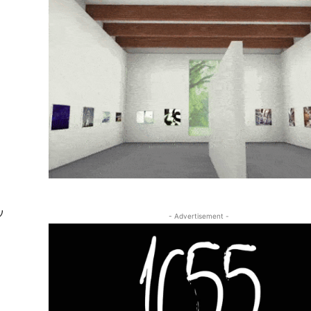
ν
- Advertisement -