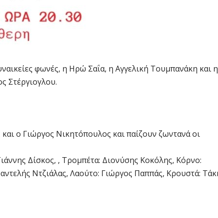
ναικείες φωνές, η Ηρώ Σαΐα, η Αγγελική Τουμπανάκη και η
ος Στέργιογλου.
και ο Γιώργος Νικητόπουλος και παίζουν ζωντανά οι
ιάννης Δίσκος, , Τρομπέτα: Διονύσης Κοκόλης, Κόρνο:
αντελής Ντζιάλας, Λαούτο: Γιώργος Παππάς, Κρουστά: Τάκ