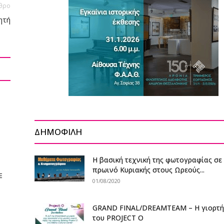
θρο
ητή
ΔΗΜΟΦΙΛΗ
Η βασική τεχνική της φωτογραφίας σε
πρωινό Κυριακής στους Ωρεούς...
E
01/08/2020
GRAND FINAL/DREAMTEAM – H γιορτή
του PROJECT O