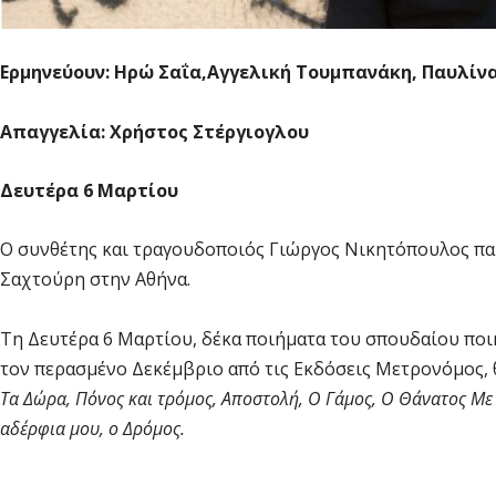
Ερμηνεύουν: Ηρώ Σαΐα,
Αγγελική Τουμπανάκη,
Παυλίν
Απαγγελία: Χρήστος Στέργιογλου
Δευτέρα 6 Μαρτίου
Ο συνθέτης και τραγουδοποιός Γιώργος Νικητόπουλος πα
Σαχτούρη στην Αθήνα.
Τη Δευτέρα 6 Μαρτίου, δέκα ποιήματα του σπουδαίου πο
τον περασμένο Δεκέμβριο από τις Εκδόσεις Μετρονόμος, 
Τα Δώρα, Πόνος και τρόμος, Αποστολή, Ο Γάμος, Ο Θάνατος Με τα
αδέρφια μου, ο Δρόμος.