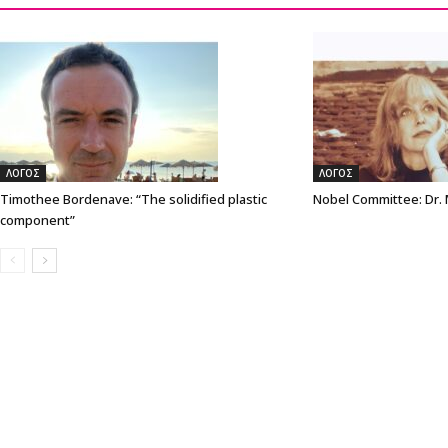
ΛΟΓΟΣ
ΛΟΓΟΣ
Timothee Bordenave: “The solidified plastic
Nobel Committee: Dr.
component”