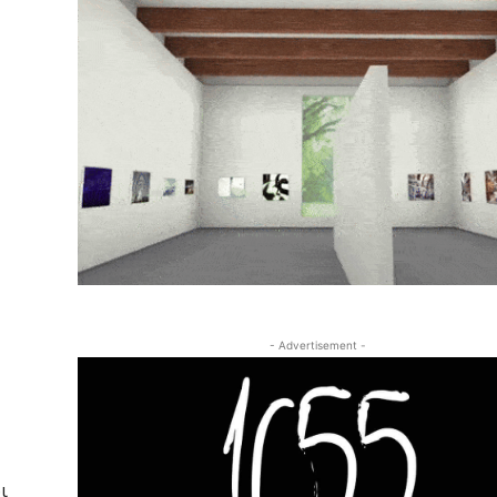
- Advertisement -
ι