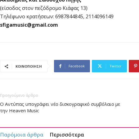
(είσοδος στον πεζόδρομο Κιάφας 13)
Τηλέφωνο κρατήσεων: 6987844845, 2114096149
sfigamusic@gmail.com
Facebook
Twitter
ΚΟΙΝΟΠΟΙΗΣΗ
Προηγούμενο άρθρο
Ο Αντύπας υπογράφει νέο δισκογραφικό συμβόλαιο με
την Heaven Music
Παρόμοια άρθρα
Περισσότερα