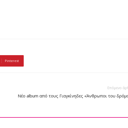
Pinterest
Επόμενο άρ
Νέο album από τους Γιαγκίνηδες «Άνθρωποι του δρόμ