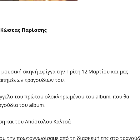
ι Κώστας Παρίσσης
μουσική σκηνή Σφίγγα την Τρίτη 12 Μαρτίου και μας
γαπημένων τραγουδιών του.
οάγγελο του πρώτου ολοκληρωμένου του album, που θα
αγούδια του album.
ση και του Απόστολου Καλτσά.
ου την πρωτογνωρίσαμε από τη διασκευή της στο τραγούδ