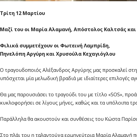
Τρίτη 12 Μαρτίου
Μαζί του οι Μαρία Αλαμανή, Απόστολος Καλτσάς κα
Φιλικά συμμετέχουν οι Φωτεινή Λαμπρίδη,
Πηνελόπη Αργύρη και Χρυσούλα Κεχαγιόγλου
Ο τραγουδοποιός Αλέξανδρος Αργύρης μας προσκαλεί στη 
υπόσχεται μία μελωδική βραδιά με ιδιαίτερες επιλογές α
Θα μας παρουσιάσει το τραγούδι του με τίτλο «SOS», πρ
κυκλοφορήσει σε λίγους μήνες, καθώς και τα υπόλοιπα τρ
Παράλληλα θα ακουστούν και συνθέσεις του Κώστα Παρίσ
Στο πλάι του η ταλαντούχα ερμηνεύτρια Μαρία Αλαμανή π