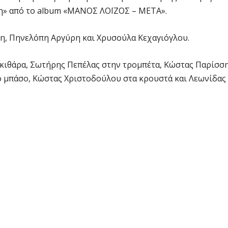
λη» από το album «ΜΑΝΟΣ ΛΟΪΖΟΣ – ΜΕΤΑ».
δη, Πηνελόπη Αργύρη και Χρυσούλα Κεχαγιόγλου.
 κιθάρα, Σωτήρης Πεπέλας στην τρομπέτα, Κώστας Παρίσσ
ό μπάσο, Κώστας Χριστοδούλου στα κρουστά και Λεωνίδας