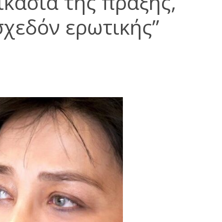
ικασία της πράξης,
σχεδόν ερωτικής”