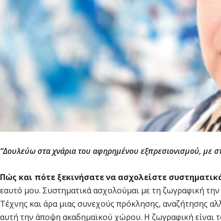
“Δουλεύω στα χνάρια του αφηρημένου εξπρεσιονισμού, με στοι
Πώς και πότε ξεκινήσατε να ασχολείστε συστηματικ
εαυτό μου. Συστηματικά ασχολούμαι με τη ζωγραφική την 
Τέχνης και άρα μιας συνεχούς πρόκλησης, αναζήτησης αλλ
αυτή την άποψη ακαδημαϊκού χώρου. Η ζωγραφική είναι τ