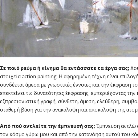
Σε ποιό ρεύμα ή κίνημα θα εντάσσατε τα έργα σας;
Δο
στοιχεία action painting. Η αφηρημένη τέχνη είναι επιλ
συνδέεται άμεσα με γνωστικές έννοιες και την έκφραση τ
επεκτείνει τις δυνατότητες έκφρασης, εμπεριέχοντας την
εξπρεσιονιστική γραφή, σύνθετη, άμεση, ελεύθερη, συμβο
σταθερή βάση για την ανακάλυψη και αποκάλυψη της ατομ
Από πού αντλείτε την έμπνευσή σας;
Έμπνευση αντλώ α
τον κόσμο γύρω μου και από την κατανόηση αυτού του κόσ