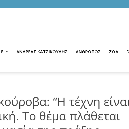
LE
ΑΝΔΡΕΑΣ ΚΑΤΣΙΚΟΥΔΗΣ
ΑΝΘΡΩΠΟΣ
ΖΩΑ
D
κούροβα: “Η τέχνη είνα
κή. Το θέμα πλάθεται