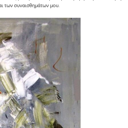
αι των συναισθημάτων μου.