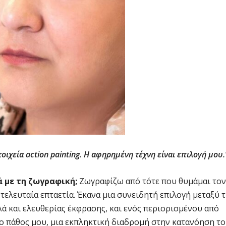
χεία action painting. Η αφηρημένη τέχνη είναι επιλογή μου.
ά με τη ζωγραφική;
Ζωγραφίζω από τότε που θυμάμαι τον
τελευταία επταετία. Έκανα μια συνειδητή επιλογή μεταξύ 
ά και ελευθερίας έκφρασης, και ενός περιορισμένου από
ο πάθος μου, μια εκπληκτική διαδρομή στην κατανόηση τ