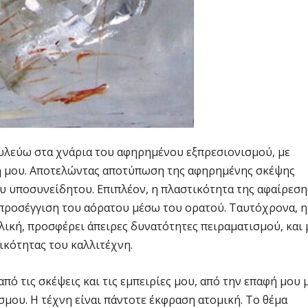
υλεύω στα χνάρια του αφηρημένου εξπρεσιονισμού, με
ογή μου. Αποτελώντας αποτύπωση της αφηρημένης σκέψης
ου υποσυνείδητου. Επιπλέον, η πλαστικότητα της αφαίρεση
 προσέγγιση του αόρατου μέσω του ορατού. Ταυτόχρονα, η
λική, προσφέρει άπειρες δυνατότητες πειραματισμού, και 
ικότητας του καλλιτέχνη.
πό τις σκέψεις και τις εμπειρίες μου, από την επαφή μου 
μου. Η τέχνη είναι πάντοτε έκφραση ατομική. Το θέμα