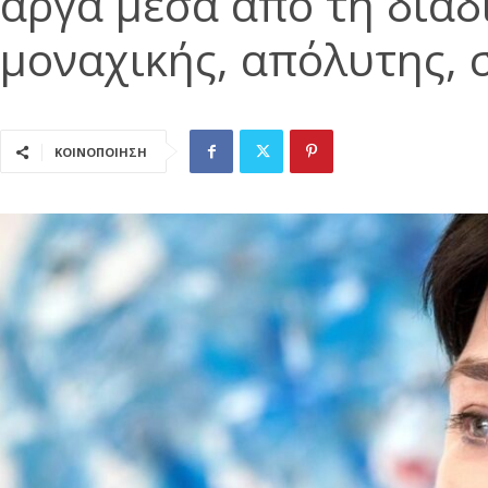
αργά μέσα από τη διαδ
μοναχικής, απόλυτης, 
ΚΟΙΝΟΠΟΙΗΣΗ