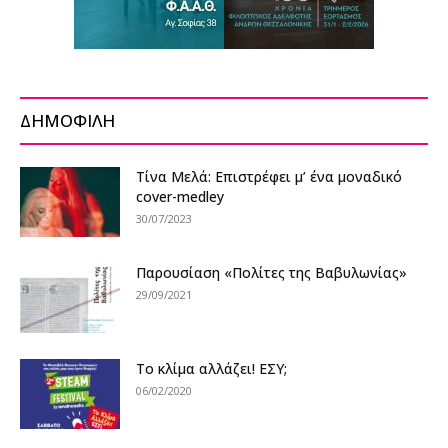
ΔΗΜΟΦΙΛΗ
Τίνα Μελά: Επιστρέφει μ’ ένα μοναδικό
cover-medley
30/07/2023
Παρουσίαση «Πολίτες της Βαβυλωνίας»
29/09/2021
Το κλίμα αλλάζει! ΕΣΥ;
06/02/2020