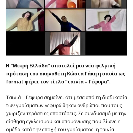
Η “Μικρή Ελλάδα” αποτελεί μια νέα φιλμική
πρόταση του σκηνοθέτη Κώστα Γάκη η οποία ως
format φέρει τον τίτλο “ταινία – Γέφυρα”.
Ταινιά – Γέφυρα σημαίνει ότι μέσα από τη διαδικασία
των γυρίσματων γεφυρώθηκαν ανθρώποι που τους
χώριζαν τεράστιες αποστάσεις. Σε συνδυασμό με την
αίσθηση εγκλεισμού και απομόνωσης που βίωνε η
ομάδα κατά την εποχή του γυρίσματος, η ταινία