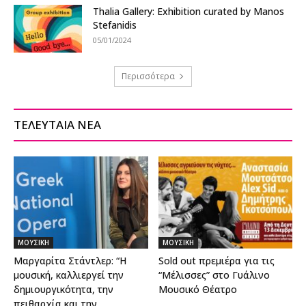
Thalia Gallery: Exhibition curated by Manos
Stefanidis
05/01/2024
Περισσότερα
ΤΕΛΕΥΤΑΙΑ ΝΕΑ
ΜΟΥΣΙΚΗ
ΜΟΥΣΙΚΗ
Μαργαρίτα Στάντλερ: “Η
Sold out πρεμιέρα για τις
μουσική, καλλιεργεί την
“Μέλισσες” στο Γυάλινο
δημιουργικότητα, την
Μουσικό Θέατρο
πειθαρχία και την...