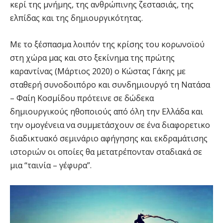
κερί της μνήμης, της ανθρώπινης ζεστασιάς, της
ελπίδας και της δημιουργικότητας.
Με το ξέσπασμα λοιπόν της κρίσης του κορωνοϊού
στη χώρα μας και στο ξεκίνημα της πρώτης
καραντίνας (Μάρτιος 2020) ο Κώστας Γάκης με
σταθερή συνοδοιπόρο και συνδημιουργό τη Νατάσα
– Φαίη Κοσμίδου πρότεινε σε δώδεκα
δημιουργικούς ηθοποιούς από όλη την Ελλάδα και
την ομογένεια να συμμετάσχουν σε ένα διαφορετικο
διαδικτυακό σεμινάριο αφήγησης και εκδραμάτισης
ιστοριών οι οποίες θα μετατρέπονταν σταδιακά σε
μια “ταινία – γέφυρα”.