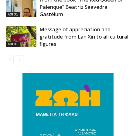
Palenque” Beatriz Saavedra
Gastélum
ΛΟΓΟΣ
Message of appreciation and
gratitude from Lan Xin to all cultural
figures
ΛΟΓΟΣ