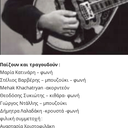
Παίζουν και τραγουδούν :
Μαρία Κατινάρη – φωνή
Στέλιος Βαρβέρης – μπουζούκι – φωνή
Mehak Khachatryan -ακορντεόν
Θεοδόσης Συκιώτης – κιθάρα- φωνή
Γιώργος Ντάλλης – μπουζούκι
Δήμητρα Λαλαδάκη -κρουστά -φωνή
φιλική συμμετοχή :
Αναστασία Χριστοφιλάκη