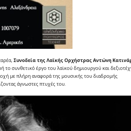
παρέα,
Συνοδεία της Λαϊκής Ορχήστρας Αντώνη Κατινά
ωή το συνθετικό έργο του λαϊκού δημιουργού και δεξιοτέ
ποχή με πλήρη αναφορά της μουσικής του διαδρομής
ίζοντας άγνωστες πτυχές του.