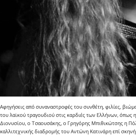
Αφηγήσεις από συναναστροφές του συνθέτη, φιλίες, βιώμ
του λαϊκού τραγουδιού στις καρδιές των Ελλήνων, όπως 
Διονυσίου, ο Τσαουσάκης, ο Γρηγόρης Μπιθικώτσης η Πόλ
καλλιτεχνικής διαδρομής του Αντώνη Κατινάρη επί σκηνής