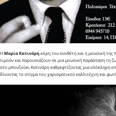
Η
Μαρία Κατινάρη
κόρη του συνθέτη και η μουσική της 
τιμούν και παρουσιάζουν σε μια μουσική παράσταση τη ζ
στο μπουζούκι Κατινάρη καθρεφτίζοντας μια ολόκληρη ε
δίνοντας το στίγμα του χαρισματικού καλλιτέχνη και φωτ