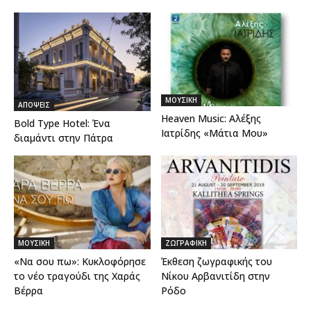
ΜΟΥΣΙΚΗ
ΑΠΟΨΕΙΣ
Heaven Music: Αλέξης
Bold Type Hotel: Ένα
Ιατρίδης «Μάτια Μου»
διαμάντι στην Πάτρα
ΜΟΥΣΙΚΗ
ΖΩΓΡΑΦΙΚΗ
«Να σου πω»: Κυκλοφόρησε
Έκθεση ζωγραφικής του
το νέο τραγούδι της Χαράς
Νίκου Αρβανιτίδη στην
Βέρρα
Ρόδο