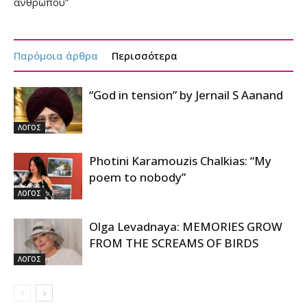
ανθρώπου”
Παρόμοια άρθρα
Περισσότερα
“God in tension” by Jernail S Aanand
ΛΟΓΟΣ
Photini Karamouzis Chalkias: “My
poem to nobody”
ΛΟΓΟΣ
Olga Levadnaya: MEMORIES GROW
FROM THE SCREAMS OF BIRDS
ΛΟΓΟΣ