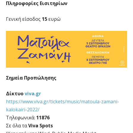
Πληροφορίες Εισιτηρίων
Γενική είσοδος
15
ευρώ
Σημεία Προπώλησης
Δίκτυο
viva.gr
https://www.viva.gr/tickets/music/matoula-zamani-
kalokairi-2022/
Τηλεφωνικά:
11876
Σε όλα τα
Viva Spots