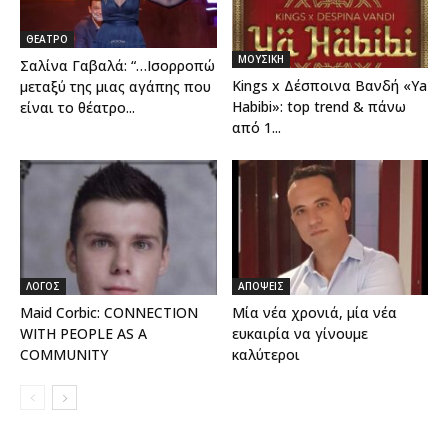
ΘΕΑΤΡΟ
ΜΟΥΣΙΚΗ
Σαλίνα Γαβαλά: “…Ισορροπώ
Kings x Δέσποινα Βανδή «Ya
μεταξύ της μιας αγάπης που
Habibi»: top trend & πάνω
είναι το θέατρο...
από 1...
ΛΟΓΟΣ
ΑΠΟΨΕΙΣ
Maid Corbic: CONNECTION
Μία νέα χρονιά, μία νέα
WITH PEOPLE AS A
ευκαιρία να γίνουμε
COMMUNITY
καλύτεροι