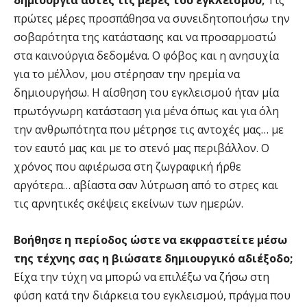
δημιουργία αυτές τις μέρες του εγκλεισμού;
Τις
πρώτες μέρες προσπάθησα να συνειδητοποιήσω την
σοβαρότητα της κατάστασης και να προσαρμοστώ
στα καινούργια δεδομένα. Ο φόβος και η ανησυχία
για το μέλλον, μου στέρησαν την ηρεμία να
δημιουργήσω. Η αίσθηση του εγκλεισμού ήταν μία
πρωτόγνωρη κατάσταση για μένα όπως και για όλη
την ανθρωπότητα που μέτρησε τις αντοχές μας… με
τον εαυτό μας και με το στενό μας περιβάλλον. Ο
χρόνος που αφιέρωσα στη ζωγραφική ήρθε
αργότερα… αβίαστα σαν λύτρωση από το στρες και
τις αρνητικές σκέψεις εκείνων των ημερών.
Βοήθησε η περίοδος ώστε να εκφραστείτε μέσω
της τέχνης σας η βιώσατε δημιουργικό αδιέξοδο;
Είχα την τύχη να μπορώ να επιλέξω να ζήσω στη
φύση κατά την διάρκεια του εγκλεισμού, πράγμα που