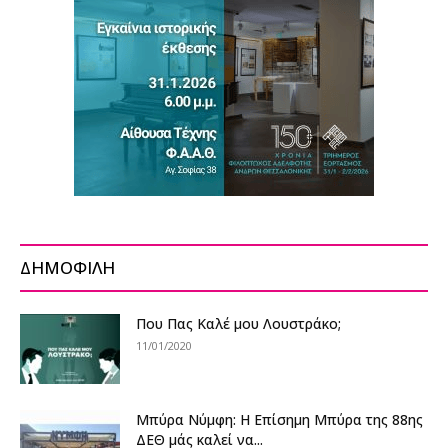
ΔΗΜΟΦΙΛΗ
Που Πας Καλέ μου Λουστράκο;
11/01/2020
Μπύρα Νύμφη: Η Επίσημη Μπύρα της 88ης
ΔΕΘ μάς καλεί να...