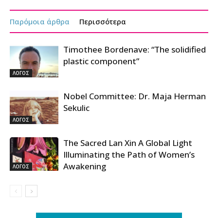
Παρόμοια άρθρα
Περισσότερα
Timothee Bordenave: “The solidified
plastic component”
ΛΟΓΟΣ
Nobel Committee: Dr. Maja Herman
Sekulic
ΛΟΓΟΣ
The Sacred Lan Xin A Global Light
Illuminating the Path of Women’s
Awakening
ΛΟΓΟΣ