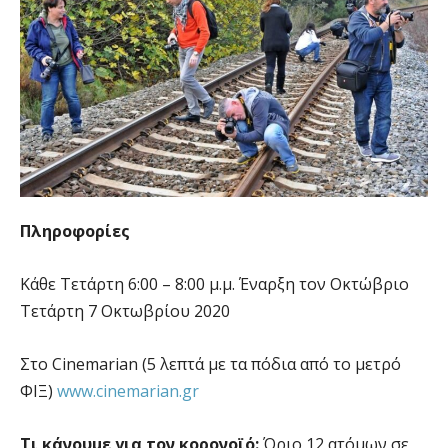
Πληροφορίες
Kάθε Τετάρτη 6:00 – 8:00 μ.μ. Έναρξη τον Οκτώβριο
Τετάρτη 7 Οκτωβρίου 2020
Στο Cinemarian (5 λεπτά με τα πόδια από το μετρό
ΦΙΞ)
www.cinemarian.gr
Τι κάνουμε για τον κορονοϊό:
Όριο 12 ατόμων σε