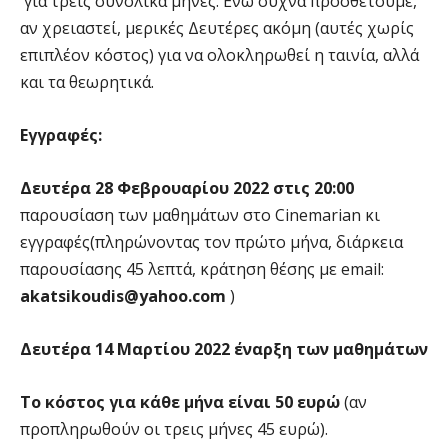
για τρεις συνολικά μήνες. Ενώ συχνά προσθέτουμε,
αν χρειαστεί, μερικές Δευτέρες ακόμη (αυτές χωρίς
επιπλέον κόστος) για να ολοκληρωθεί η ταινία, αλλά
και τα θεωρητικά.
Εγγραφές:
Δευτέρα 28 Φεβρουαρίου 2022 στις 20:00
παρουσίαση των μαθημάτων στο Cinemarian κι
εγγραφές(πληρώνοντας τον πρώτο μήνα, διάρκεια
παρουσίασης 45 λεπτά, κράτηση θέσης με email:
akatsikoudis@yahoo.com
)
Δευτέρα 14 Μαρτίου 2022 έναρξη των μαθημάτων
Το κόστος για κάθε μήνα είναι 50 ευρώ
(αν
προπληρωθούν οι τρεις μήνες 45 ευρώ).