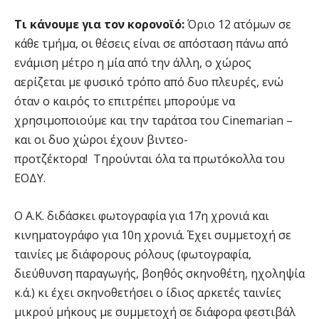
Τι κάνουμε για τον κορονοϊό:
Όριο 12 ατόμων σε
κάθε τμήμα, οι θέσεις είναι σε απόσταση πάνω από
ενάμιση μέτρο η μία από την άλλη, ο χώρος
αερίζεται με φυσικό τρόπο από δυο πλευρές, ενώ
όταν ο καιρός το επιτρέπει μπορούμε να
χρησιμοποιούμε και την ταράτσα του Cinemarian –
και οι δυο χώροι έχουν βιντεο-
προτζέκτορα! Τηρούνται όλα τα πρωτόκολλα του
ΕΟΔΥ.
Ο Α.Κ. διδάσκει φωτογραφία για 17η χρονιά και
κινηματογράφο για 10η χρονιά. Έχει συμμετοχή σε
ταινίες με διάφορους ρόλους (φωτογραφία,
διεύθυνση παραγωγής, βοηθός σκηνοθέτη, ηχοληψία
κ.ά.) κι έχει σκηνοθετήσει ο ίδιος αρκετές ταινίες
μικρού μήκους με συμμετοχή σε διάφορα φεστιβάλ