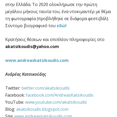
στην Ελλάδα. Το 2020 ολοκλήρωσε την πρώτη
μεγάλου μήκους ταινία του, ένα ντοκιμαντέρ με θέμα
τη φωτογραφία (προβλήθηκε σε διάφορα φεστιβάλ).
Σύντομο βιογραφικό του
εδώ!
Κρατήσεις θέσεων και επιπλέον πληροφορίες στο
akatsikoudis@yahoo.com
www.andreaskatsikoudis.com
Ανδρέας Κατσικούδης
Twitter:
twitter.com/akatsikoudis
Facebook:
facebook.com/AndreasKatsikoudis
YouTube:
www.youtube.com/akatsikoudis
Blog:
akatsikoudis.blogspot.com
Site:
www.andreaskatsikoudis.com