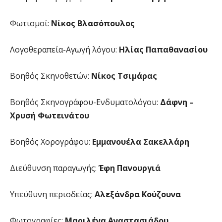
Φωτισμοί:
Νίκος Βλασόπουλος
Λογοθεραπεία-Αγωγή λόγου:
Ηλίας Παπαθανασίου
Βοηθός Σκηνοθετών:
Νίκος Τσιμάρας
Βοηθός Σκηνογράφου-Ενδυματολόγου:
Δάφνη –
Χρυσή Φωτεινάτου
Βοηθός Χορογράφου:
Εμμανουέλα Σακελλάρη
Διεύθυνση παραγωγής:
Έφη Πανουργιά
Υπεύθυνη περιοδείας:
Αλεξάνδρα Κούζουνα
Φωτογραφίες:
Μαριλένα Αναστασιάδου