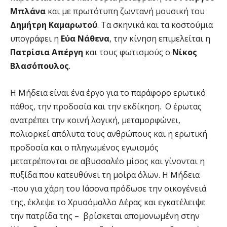
Μπλάνα
και με πρωτότυπη ζωντανή μουσική του
Δημήτρη Καμαρωτού
. Τα σκηνικά και τα κοστούμια
υπογράφει η
Εύα Νάθενα
, την κίνηση επιμελείται η
Πατρίσια Απέργη
και τους φωτισμούς ο
Νίκος
Βλασόπουλος
.
Η Μήδεια είναι ένα έργο για το παράφορο ερωτικό
πάθος, την προδοσία και την εκδίκηση. Ο έρωτας
ανατρέπει την κοινή λογική, μεταμορφώνει,
πολιορκεί απόλυτα τους ανθρώπους και η ερωτική
προδοσία και ο πληγωμένος εγωισμός
μετατρέπονται σε αβυσσαλέο μίσος και γίνονται η
πυξίδα που κατευθύνει τη μοίρα όλων. Η Μήδεια
-που για χάρη του Ιάσονα πρόδωσε την οικογένειά
της, έκλεψε το Χρυσόμαλλο Δέρας και εγκατέλειψε
την πατρίδα της – βρίσκεται απομονωμένη στην