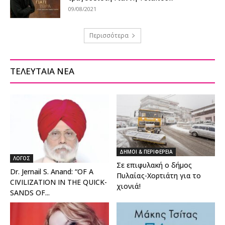
09/08/2021
Περισσότερα
ΤΕΛΕΥΤΑΙΑ ΝΕΑ
ΔΗΜΟΙ & ΠΕΡΙΦΕΡΕΙΑ
ΛΟΓΟΣ
Σε επιφυλακή ο δήμος
Dr. Jernail S. Anand: “OF A
Πυλαίας-Χορτιάτη για το
CIVILIZATION IN THE QUICK-
χιονιά!
SANDS OF...