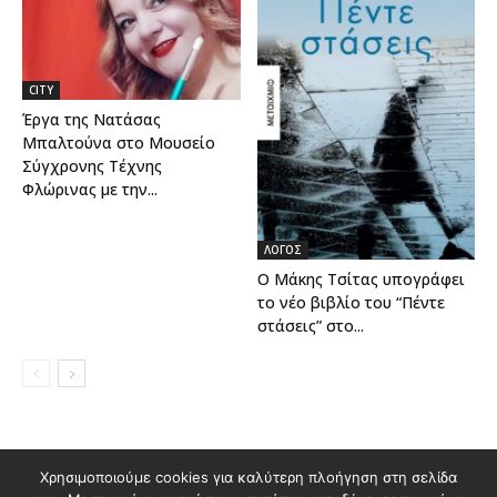
CITY
Έργα της Νατάσας
Μπαλτούνα στο Μουσείο
Σύγχρονης Τέχνης
Φλώρινας με την...
ΛΟΓΟΣ
Ο Μάκης Τσίτας υπογράφει
το νέο βιβλίο του “Πέντε
στάσεις” στο...
Χρησιμοποιούμε cookies για καλύτερη πλοήγηση στη σελίδα
Διαφημιστείτε στο Polis Magazino