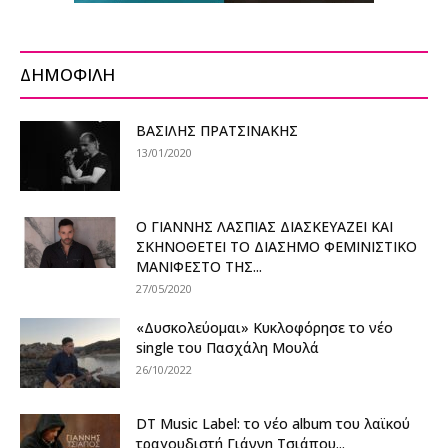
ΔΗΜΟΦΙΛΗ
ΒΑΣΙΛΗΣ ΠΡΑΤΣΙΝΑΚΗΣ
13/01/2020
Ο ΓΙΑΝΝΗΣ ΛΑΣΠΙΑΣ ΔΙΑΣΚΕΥΑΖΕΙ ΚΑΙ
ΣΚΗΝΟΘΕΤΕΙ ΤΟ ΔΙΑΣΗΜΟ ΦΕΜΙΝΙΣΤΙΚΟ
ΜΑΝΙΦΕΣΤΟ ΤΗΣ...
27/05/2020
«Δυσκολεύομαι» Κυκλοφόρησε το νέο
single του Πασχάλη Μουλά
26/10/2022
DT Music Label: το νέο album του λαϊκού
τραγουδιστή Γιάννη Τσιάπου...