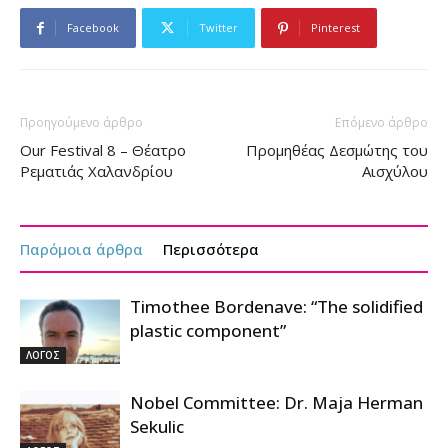
Facebook
Twitter
Pinterest
Προηγούμενο άρθρο
Επόμενο άρθρο
Our Festival 8 – Θέατρο
Προμηθέας Δεσμώτης του
Ρεματιάς Χαλανδρίου
Αισχύλου
Παρόμοια άρθρα
Περισσότερα
Timothee Bordenave: “The solidified
plastic component”
ΛΟΓΟΣ
Nobel Committee: Dr. Maja Herman
Sekulic