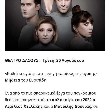
ΘΕΑΤΡΟ ΔΑΣΟΥΣ – Τρίτη 30 Αυγούστου
«Βαθιά κι αγιάτρευτη πληγή το μίσος της αγάπης»
Μήδεια
του Ευριπίδη
Ένα από τα πιο σπαρακτικά έργα του παγκόσμιου
θεάτρου σκηνοθετούντο
καλοκαίρι του 2022
ο
Αιμίλιος Χειλάκης
και ο
Μανώλης Δούνιας,
σε