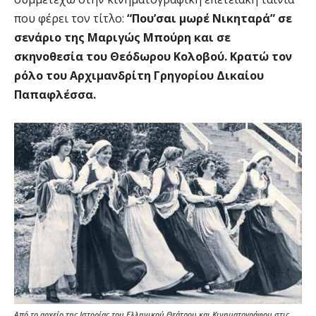
που φέρει τον τίτλο:
“Που’σαι μωρέ Νικηταρά” σε
σενάριο της Μαριγώς Μπούρη και σε
σκηνοθεσία του Θεόδωρου Κολοβού. Κρατώ τον
ρόλο του Αρχιμανδρίτη Γρηγορίου Δικαίου
Παπαφλέσσα.
Από το αρχείο της Ιστορίας του Ελληνικού Θεάτρου και Κινηματογράφου στις