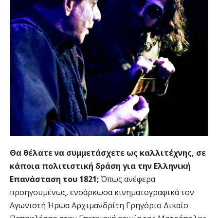
Θα θέλατε να συμμετάσχετε ως καλλιτέχνης, σε
κάποια πολιτιστική δράση για την Ελληνική
Επανάσταση του 1821;
Όπως ανέφερα
προηγουμένως, ενσάρκωσα κινηματογραφικά τον
Αγωνιστή Ήρωα Αρχιμανδρίτη Γρηγόριο Δικαίο