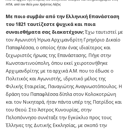
ΗΠΑ, από τον θείο μου Χρήστος Λάζος
Με ποιο συμβάν από την Ελληνική Επανάσταση
του 1821 ταυτίζεστε ψυχικά και ποια
συναισθήματα σας διακατέχουν;
Έχω ταυτιστεί με
τον Αγωνιστή Ήρωα Αρχιμανδρίτη Γρηγόριο Δικαίο
Παπαφλέσσα, ο οποίος ήταν ένας ιδιαίτερος και
ξεχωριστός ήρωας της Επανάστασης. Πήγε στην
Κωνσταντινούπολη, όπου εκεί χειροτονήθηκε
Αρχιμανδρίτης με τα αρχικά Α.Μ. που το έδωσε ο
Πολιτικός και Αγωνιστής, ιδρυτικό μέλος της
Φιλικής Εταιρείας, Παναγιώτης Αναγνωστόπουλος. Η
δράση του Παπαφλέσσα δίπλα στον Κολοκοτρώνη
και τον Νικηταρά, ήταν πάντα υπέρ της Πατρίδος και
του Θεού. Στο Άστρος Κυνουρίας, στην
Πελοπόννησο συνέταξε την Εγκύκλιο προς τους
Έλληνες της Δυτικής Εκκλησίας, με σκοπό την