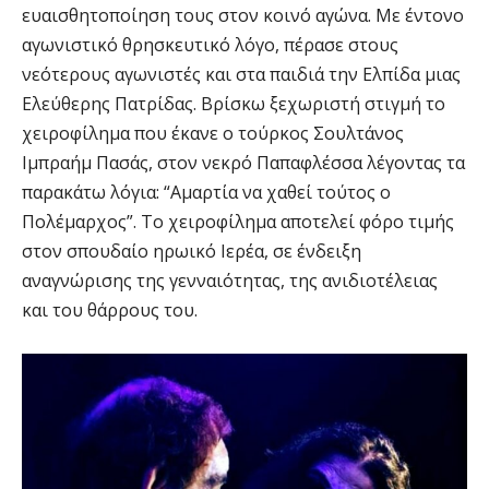
ευαισθητοποίηση τους στον κοινό αγώνα. Με έντονο
αγωνιστικό θρησκευτικό λόγο, πέρασε στους
νεότερους αγωνιστές και στα παιδιά την Ελπίδα μιας
Ελεύθερης Πατρίδας. Βρίσκω ξεχωριστή στιγμή το
χειροφίλημα που έκανε ο τούρκος Σουλτάνος
Ιμπραήμ Πασάς, στον νεκρό Παπαφλέσσα λέγοντας τα
παρακάτω λόγια: “Αμαρτία να χαθεί τούτος ο
Πολέμαρχος”. Το χειροφίλημα αποτελεί φόρο τιμής
στον σπουδαίο ηρωικό Ιερέα, σε ένδειξη
αναγνώρισης της γενναιότητας, της ανιδιοτέλειας
και του θάρρους του.