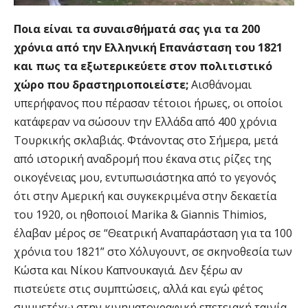
Ποια είναι τα συναισθήματά σας για τα 200
χρόνια από την Ελληνική Επανάσταση του 1821
και πως τα εξωτερικεύετε στον πολιτιστικό
χώρο που δραστηριοποιείστε;
Αισθάνομαι
υπερήφανος που πέρασαν τέτοιοι ήρωες, οι οποίοι
κατάφεραν να σώσουν την Ελλάδα από 400 χρόνια
Τουρκικής σκλαβιάς. Φτάνοντας στο Σήμερα, μετά
από ιστορική αναδρομή που έκανα στις ρίζες της
οικογένειας μου, εντυπωσιάστηκα από το γεγονός
ότι στην Αμερική και συγκεκριμένα στην δεκαετία
του 1920, οι ηθοποιοί Marika & Giannis Thimios,
έλαβαν μέρος σε “Θεατρική Αναπαράσταση για τα 100
χρόνια του 1821” στο Χόλυγουντ, σε σκηνοθεσία των
Κώστα και Νίκου Καπνουκαγιά. Δεν ξέρω αν
πιστεύετε στις συμπτώσεις, αλλά και εγώ φέτος
συμμετέχω στην κινηματογραφική επετειακή ταινία