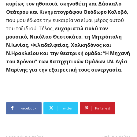
κυρίως τον ηθοποιό, σκηνοθέτη και Δάσκαλο
Θεάτρου και Κινηματογράφου Θεόδωρο Κολοβό,
που μου έδωσε την ευκαιρία να είμαι μέρος αυτού
του ταξιδιού. Τέλος,
ευχαριστώ πολύ τον
μουσικό, Νικόλαο Θεοτοκάτο, τη Μητρόπολη
Ν.Ιωνίας, Φιλαδελφείας, Χαλκηδόνος και
Ν.Ηρακλείου και την θεατρική ομάδα: “Η Μηχανή
του Χρόνου” των Κατηχητικών Ομάδων Ι.Ν. Αγία
Μαρίνης για την εξαιρετική τους συνεργασία.
Facebook
Twitter
Pinterest