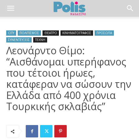
CITY
ΠΟΛΙΤΙΣΜΟΣ
ΘΕΑΤΡΟ
ΚΙΝΗΜΑΤΟΓΡΑΦΟΣ
ΠΡΟΣΩΠΑ
ΣΥΝΕΝΤΕΥΞΕΙΣ
ΤΕΧΝΗ
Λεονάρντο Θίμο:
“Αισθάνομαι υπερήφανος
που τέτοιοι ήρωες,
κατάφεραν να σώσουν την
Ελλάδα από 400 χρόνια
Τουρκικής σκλαβιάς”