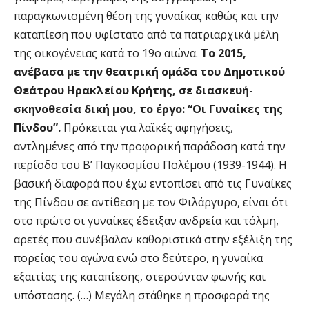
παραγκωνισμένη θέση της γυναίκας καθώς και την
καταπίεση που υφίστατο από τα πατριαρχικά μέλη
της οικογένειας κατά το 19ο αιώνα.
Το 2015,
ανέβασα με την θεατρική ομάδα του Δημοτικού
Θεάτρου Ηρακλείου Κρήτης, σε διασκευή-
σκηνοθεσία δική μου, το έργο: “Οι Γυναίκες της
Πίνδου”.
Πρόκειται για λαϊκές αφηγήσεις,
αντλημένες από την προφορική παράδοση κατά την
περίοδο του Β’ Παγκοσμίου Πολέμου (1939-1944). Η
βασική διαφορά που έχω εντοπίσει από τις Γυναίκες
της Πίνδου σε αντίθεση με τον Φιλάργυρο, είναι ότι
στο πρώτο οι γυναίκες έδειξαν ανδρεία και τόλμη,
αρετές που συνέβαλαν καθοριστικά στην εξέλιξη της
πορείας του αγώνα ενώ στο δεύτερο, η γυναίκα
εξαιτίας της καταπίεσης, στερούνταν φωνής και
υπόστασης. (…) Μεγάλη στάθηκε η προσφορά της