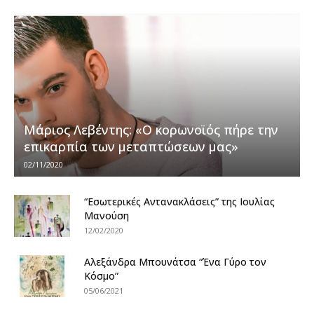
Μάριος Λεβέντης: «Ο κορωνοϊός πήρε την
επικαρπία των μεταπτώσεων μας»
02/11/2020
“Εσωτερικές Αντανακλάσεις” της Ιουλίας
Μανούση
12/02/2020
Αλεξάνδρα Μπουνάτσα “Ένα Γύρο τον
Κόσμο”
05/06/2021