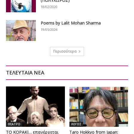
(ΠΟΛΥΧΩΡΟΣ)
18/02/2020
Poems by Lalit Mohan Sharma
19/05/2024
Περισσότερα
ΤΕΛΕΥΤΑΙΑ ΝΕΑ
ΘΕΑΤΡΟ
ΛΟΓΟΣ
ΤΟ ΚΟΡΑΚΙ… επανέρχεται
Taro Hokkyo from Japan: