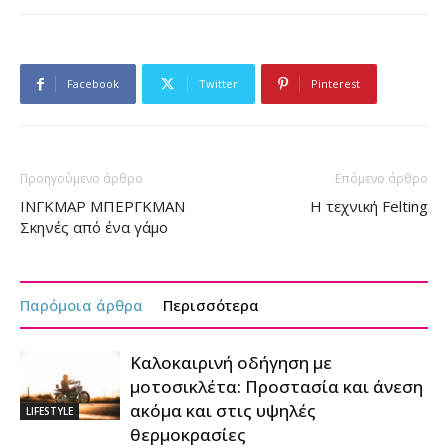
Facebook
Twitter
Pinterest
Προηγούμενο άρθρο
Επόμενο άρθρο
ΙΝΓΚΜΑΡ ΜΠΕΡΓΚΜΑΝ
Η τεχνική Felting
Σκηνές από ένα γάμο
Παρόμοια άρθρα
Περισσότερα
Καλοκαιρινή οδήγηση με
μοτοσικλέτα: Προστασία και άνεση
ακόμα και στις υψηλές
LIFESTYLE
θερμοκρασίες