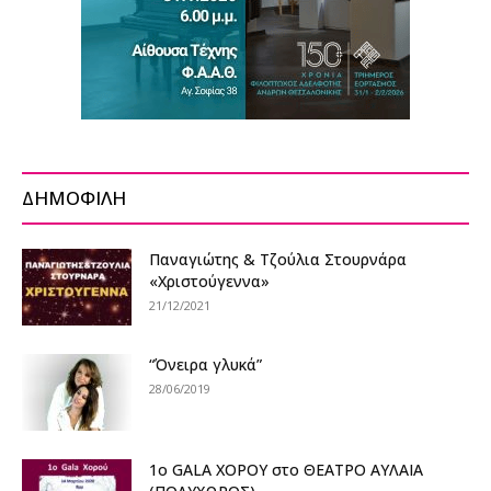
ΔΗΜΟΦΙΛΗ
Παναγιώτης & Τζούλια Στουρνάρα
«Χριστούγεννα»
21/12/2021
“Όνειρα γλυκά”
28/06/2019
1ο GALA XOΡΟΥ στο ΘΕΑΤΡΟ ΑΥΛΑΙΑ