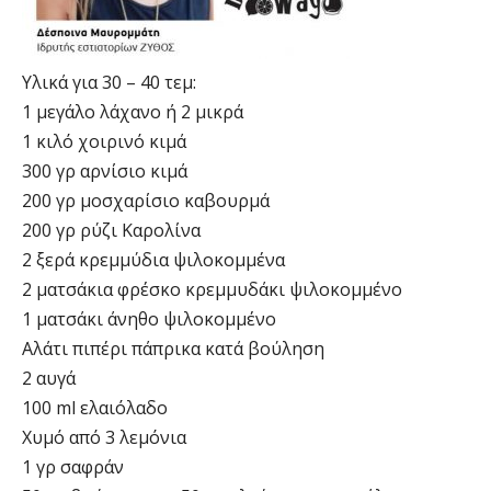
Υλικά για 30 – 40 τεμ:
1 μεγάλο λάχανο ή 2 μικρά
1 κιλό χοιρινό κιμά
300 γρ αρνίσιο κιμά
200 γρ μοσχαρίσιο καβουρμά
200 γρ ρύζι Καρολίνα
2 ξερά κρεμμύδια ψιλοκομμένα
2 ματσάκια φρέσκο κρεμμυδάκι ψιλοκομμένο
1 ματσάκι άνηθο ψιλοκομμένο
Αλάτι πιπέρι πάπρικα κατά βούληση
2 αυγά
100 ml ελαιόλαδο
Χυμό από 3 λεμόνια
1 γρ σαφράν