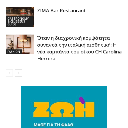
ZIMA Bar Restaurant
GASTRONOMY
& CLUBBER'S
GUIDE
Όταν η διαχρονική κομψότητα
συναντά την ιταλική αισθητική: Η
νέα καμπάνια του οίκου CH Carolina
FASHION
Herrera