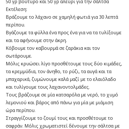
50 γρ βούτυρο και 50 γρ αλεύρι για την σάλτσα
Εκτέλεση:
Βράζουμε το λάχανο σε χαμηλή φωτιά για 30 λεπτά
περίπου.
Βγάζουμε τα φύλλα ένα προς ένα για να τα τυλίξουμε
και τα αφήνουμε στην άκρη.
Κόβουμε τον καβουρμά σε ζαράκια και τον
σωτάρουμε.
Μόλις κρυώσει λίγο προσθέτουμε τους δύο κιμάδες,
τα κρεμμύδια, τον άνηθο, το ρύζι, τα αυγά και τα
μπαχαρικά, ζυμώνουμε καλά μαζί με το ελαιόλαδο
και τυλίγουμε τους λαχανοντολμάδες.
Τους βράζουμε σε μία κατσαρόλα με νερό, το χυμό
λεμονιού και βάρος από πάνω για μία με μιάμιση
ώρα περίπου.
Στραγγίζουμε το ζουμί τους και προσθέτουμε το
σαφράν. Μόλις χρωματιστεί δένουμε την σάλτσα με