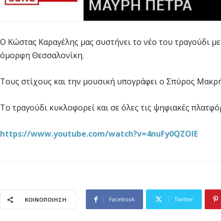
Ο Κώστας Καραγέλης μας συστήνει το νέο του τραγούδι με 
όμορφη Θεσσαλονίκη.
Τους στίχους και την μουσική υπογράφει ο Σπύρος Μακρής
Το τραγούδι κυκλοφορεί και σε όλες τις ψηφιακές πλατφό
https://www.youtube.com/watch?v=4nuFy0QZOlE
Facebook
Twitter
ΚΟΙΝΟΠΟΙΗΣΗ