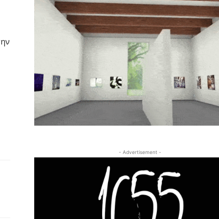
την
- Advertisement -