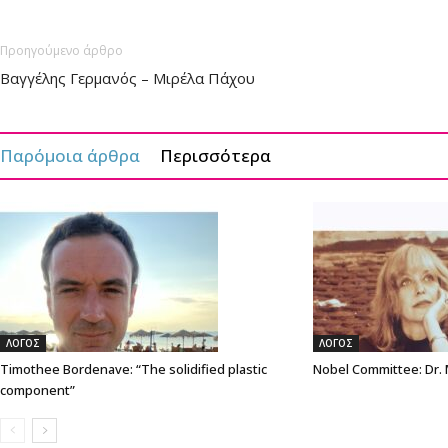
Προηγούμενο άρθρο
Βαγγέλης Γερμανός – Μιρέλα Πάχου
Παρόμοια άρθρα
Περισσότερα
ΛΟΓΟΣ
ΛΟΓΟΣ
Timothee Bordenave: “The solidified plastic
Nobel Committee: Dr.
component”