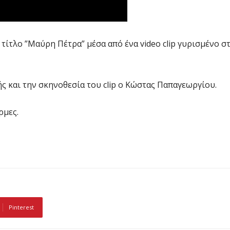
τίτλο ”Μαύρη Πέτρα” μέσα από ένα video clip γυρισμένο σ
 και την σκηνοθεσία του clip ο Κώστας Παπαγεωργίου.
ρμες.
Pinterest