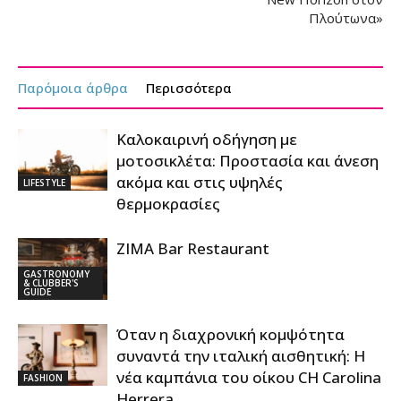
Πλούτωνα»
Παρόμοια άρθρα
Περισσότερα
Καλοκαιρινή οδήγηση με
μοτοσικλέτα: Προστασία και άνεση
ακόμα και στις υψηλές
LIFESTYLE
θερμοκρασίες
ZIMA Bar Restaurant
GASTRONOMY
& CLUBBER'S
GUIDE
Όταν η διαχρονική κομψότητα
συναντά την ιταλική αισθητική: Η
νέα καμπάνια του οίκου CH Carolina
FASHION
Herrera