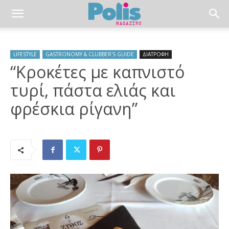
LIFESTYLE
GASTRONOMY & CLUBBER'S GUIDE
ΔΙΑΤΡΟΦΗ
“Κροκέτες με καπνιστό
τυρί, πάστα ελιάς και
φρέσκια ρίγανη”