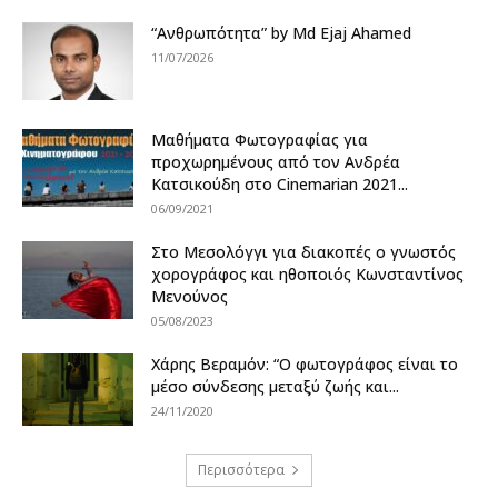
“Ανθρωπότητα” by Md Ejaj Ahamed
11/07/2026
Μαθήματα Φωτογραφίας για
προχωρημένους από τον Ανδρέα
Κατσικούδη στο Cinemarian 2021...
06/09/2021
Στο Μεσολόγγι για διακοπές ο γνωστός
χορογράφος και ηθοποιός Κωνσταντίνος
Μενούνος
05/08/2023
Χάρης Βεραμόν: “Ο φωτογράφος είναι το
μέσο σύνδεσης μεταξύ ζωής και...
24/11/2020
Περισσότερα