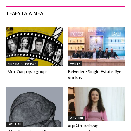
ΤΕΛΕΥΤΑΙΑ ΝΕΑ
ΚΙΝΗΜΑΤΟΓΡΑΦΟΣ
EVENTS
“Μία Ζωή την έχουμε”
Belvedere Single Estate Rye
Vodkas
ΜΟΥΣΙΚΗ
ΓΛΥΠΤΙΚΗ
Αιμιλία Βαΐτση: