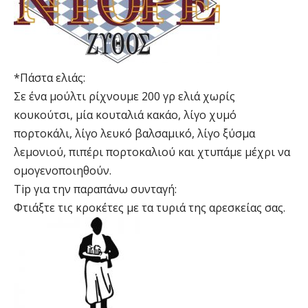
*Πάστα ελιάς:
Σε ένα μούλτι ρίχνουμε 200 γρ ελιά χωρίς
κουκούτσι, μία κουταλιά κακάο, λίγο χυμό
πορτοκάλι, λίγο λευκό βαλσαμικό, λίγο ξύσμα
λεμονιού, πιπέρι πορτοκαλιού και χτυπάμε μέχρι να
ομογενοποιηθούν.
Tip για την παραπάνω συνταγή:
Φτιάξτε τις κροκέτες με τα τυριά της αρεσκείας σας.