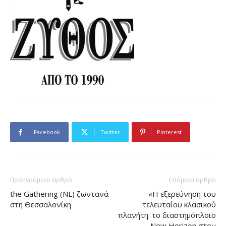
Facebook
Twitter
Pinterest
Προηγούμενο άρθρο
Επόμενο άρθρο
the Gathering (NL) ζωντανά
«Η εξερεύνηση του
στη Θεσσαλονίκη
τελευταίου κλασικού
πλανήτη: το διαστημόπλοιο
New Horizon στον