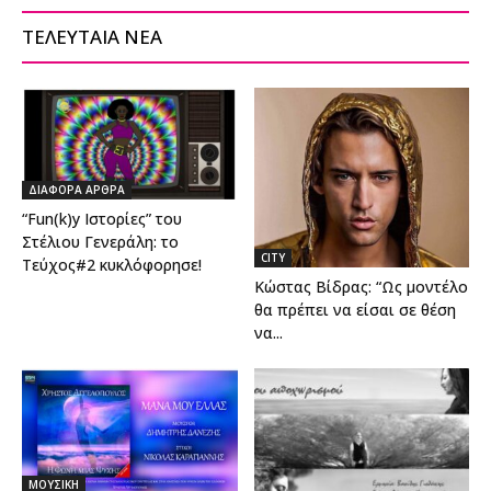
ΤΕΛΕΥΤΑΙΑ ΝΕΑ
ΔΙΑΦΟΡΑ ΑΡΘΡΑ
“Fun(k)y Ιστορίες” του
Στέλιου Γενεράλη: το
CITY
Τεύχος#2 κυκλόφορησε!
Κώστας Βίδρας: “Ως μοντέλο
θα πρέπει να είσαι σε θέση
να...
ΜΟΥΣΙΚΗ