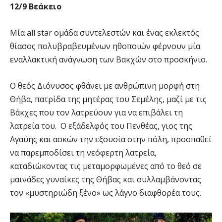
12/9 Βεάκειο
Μία all star ομάδα συντελεστών και ένας εκλεκτός
θίασος πολυβραβευμένων ηθοποιών φέρνουν μία
εναλλακτική ανάγνωση των Βακχών στο προσκήνιο.
Ο θεός Διόνυσος φθάνει με ανθρώπινη μορφή στη
Θήβα, πατρίδα της μητέρας του Σεμέλης, μαζί με τις
Βάκχες που τον λατρεύουν για να επιβάλει τη
λατρεία του. Ο εξάδελφός του Πενθέας, γιος της
Αγαύης και ασκών την εξουσία στην πόλη, προσπαθεί
να παρεμποδίσει τη νεόφερτη λατρεία,
καταδιώκοντας τις μεταμορφωμένες από το θεό σε
μαινάδες γυναίκες της Θήβας και συλλαμβάνοντας
τον «μυστηριώδη ξένο» ως λάγνο διαφθορέα τους.