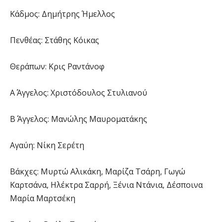
Κάδμος: Δημήτρης Ήμελλος
Πενθέας: Στάθης Κόικας
Θεράπων: Κρις Ραντάνοφ
Α΄ Άγγελος: Χριστόδουλος Στυλιανού
Β΄ Άγγελος: Μανώλης Μαυροματάκης
Αγαύη: Νίκη Σερέτη
Βάκχες: Μυρτώ Αλικάκη, Μαρίζα Τσάρη, Γωγώ
Καρτσάνα, Ηλέκτρα Σαρρή, Ξένια Ντάνια, Δέσποινα
Μαρία Μαρτσέκη