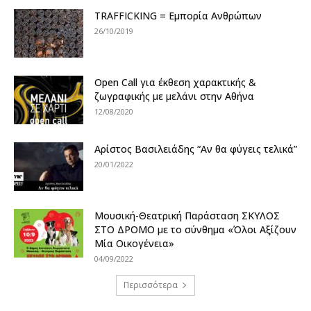
TRAFFICKING = Εμπορία Ανθρώπων
26/10/2019
Open Call για έκθεση χαρακτικής &
ζωγραφικής με μελάνι στην Αθήνα
12/08/2020
Αρίστος Βασιλειάδης “Αν θα φύγεις τελικά”
20/01/2022
Μουσική-Θεατρική Παράσταση ΣΚΥΛΟΣ
ΣΤΟ ΔΡΟΜΟ με το σύνθημα «Όλοι Αξίζουν
Μία Οικογένεια»
04/09/2022
Περισσότερα