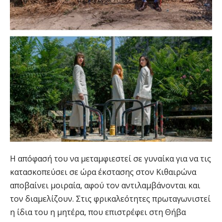
Η απόφασή του να μεταμφιεστεί σε γυναίκα για να τις
κατασκοπεύσει σε ώρα έκστασης στον Κιθαιρώνα
αποβαίνει μοιραία, αφού τον αντιλαμβάνονται και
τον διαμελίζουν. Στις φρικαλεότητες πρωταγωνιστεί
η ίδια του η μητέρα, που επιστρέφει στη Θήβα