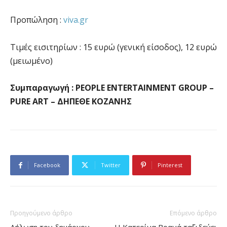
Προπώληση :
viva.gr
Τιμές εισιτηρίων : 15 ευρώ (γενική είσοδος), 12 ευρώ
(μειωμένο)
Συμπαραγωγή : PEOPLE ENTERTAINMENT GROUP –
PURE ART – ΔΗΠΕΘΕ ΚΟΖΑΝΗΣ
Facebook
Twitter
Pinterest
Προηγούμενο άρθρο
Επόμενο άρθρο