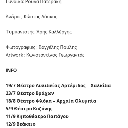
Γυναίκα: Ρούλα Πατεράκη
Άνδρας: Κώστας Λάσκος
Τυμπανιστής: Άρης Καλλέργης
Φωτογραφίες : Βαγγέλης Πούλης
Artwork : Κωνσταντίνος Γεωργαντάς
INFO
19/7 Θέατρο Αυλιδείας Αρτέμιδος – Χαλκίδα
23/7 Θέατρο Βράχων
18/8 Θέατρο Φλόκα – Αρχαία Ολυμπία
5/9 Θέατρο Κοζάνης
11/9 Κηποθέατρο Παπάγου
12/9 Βεάκειο