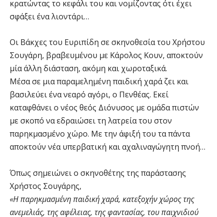
κρατώντας το κεφάλι του και νομίζοντας ότι έχει
σφάξει ένα λιοντάρι…
Οι Βάκχες του Ευριπίδη σε σκηνοθεσία του Χρήστου
Σουγάρη, βραβευμένου με Κάρολος Κουν, αποκτούν
μία άλλη διάσταση, ακόμη και χωροταξικά.
Μέσα σε μια παραμελημένη παιδική χαρά ζει και
βασιλεύει ένα νεαρό αγόρι, ο Πενθέας. Εκεί
καταφθάνει ο νέος θεός Διόνυσος με ομάδα πιστών
με σκοπό να εδραιώσει τη λατρεία του στον
παρηκμασμένο χώρο. Με την άφιξή του τα πάντα
αποκτούν νέα υπερβατική και αχαλιναγώγητη πνοή…
Όπως σημειώνει ο σκηνοθέτης της παράστασης
Χρήστος Σουγάρης,
«Η παρηκμασμένη παιδική χαρά, κατεξοχήν χώρος της
ανεμελιάς, της αφέλειας, της φαντασίας, του παιχνιδιού