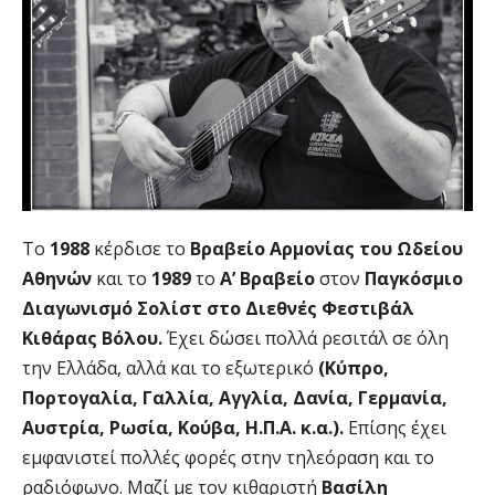
Το
1988
κέρδισε το
Βραβείο Αρμονίας του Ωδείου
Αθηνών
και το
1989
το
Α’ Βραβείο
στον
Παγκόσμιο
Διαγωνισμό Σολίστ στο Διεθνές Φεστιβάλ
Κιθάρας Βόλου.
Έχει δώσει πολλά ρεσιτάλ σε όλη
την Ελλάδα, αλλά και το εξωτερικό
(Κύπρο,
Πορτογαλία, Γαλλία, Αγγλία, Δανία, Γερμανία,
Αυστρία, Ρωσία, Κούβα, Η.Π.Α. κ.α.).
Επίσης έχει
εμφανιστεί πολλές φορές στην τηλεόραση και το
ραδιόφωνο. Μαζί με τον κιθαριστή
Βασίλη