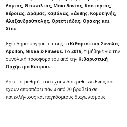
Λαμίας, Θεσσαλίας, Μακεδονίας, Καστοριάς,
Βέροιας, Δράμας, Καβάλας, Ξάνθης, Κομοτηνής,
Αλεξανδρούπολης, Ορεστιάδας, Θράκης και
Χίου.
Έχει δημιουργήσει επίσης τα
Κιθαριστικά Σύνολα,
Apollon, Nikea & Piraeus.
Το
2019,
τιμήθηκε για την
συνολική προσφορά του από την
Κιθαριστική
Ορχήστρα Κύπρου.
Αρκετοί μαθητές του έχουν διακριθεί διεθνώς και
έχουν αποσπάσει πάνω από 70 βραβεία σε
πανελλήνιους και παγκόσμιους διαγωνισμούς