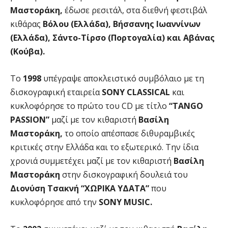
Μαστοράκη,
έδωσε ρεσιτάλ, στα διεθνή φεστιβάλ
κιθάρας
Βόλου (Ελλάδα), Βήσσανης Ιωαννίνων
(Ελλάδα), Σάντο-Τίρσο (Πορτογαλία) και Αβάνας
(Κούβα).
Το
1998
υπέγραψε αποκλειστικό συμβόλαιο με τη
δισκογραφική εταιρεία
SONY CLASSICAL
και
κυκλοφόρησε το πρώτο του CD με τίτλο
“TANGO
PASSION”
μαζί με τον κιθαριστή
Βασίλη
Μαστοράκη,
το οποίο απέσπασε διθυραμβικές
κριτικές στην Ελλάδα και το εξωτερικό. Την ίδια
χρονιά συμμετέχει μαζί με τον κιθαριστή
Βασίλη
Μαστοράκη
στην δισκογραφική δουλειά του
Διονύση Τσακνή “ΧΩΡΙΚΑ ΥΔΑΤΑ”
που
κυκλοφόρησε από την
SONY MUSIC.