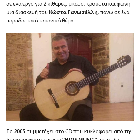
σε ένα έργο για 2 κιθάρες, μπάσο, κρουστά και φωνή,
μια διασκευή του
Κώστα Γανωσέλλη,
πάνω σε ένα
παραδοσιακό ισπανικό θέμα.
To
2005
συμμετέχει στο CD που κυκλοφορεί από την
δισκογραφική εταιρεία
“EROS MUSIC”,
με τίτλο