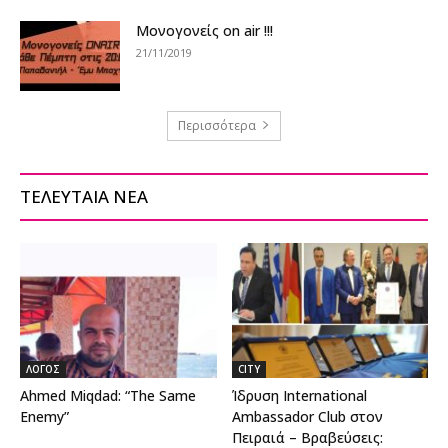
Μονογονείς on air !!!
21/11/2019
Περισσότερα
ΤΕΛΕΥΤΑΙΑ ΝΕΑ
ΛΟΓΟΣ
CITY
Ahmed Miqdad: “The Same
Ίδρυση International
Enemy”
Ambassador Club στον
Πειραιά – Βραβεύσεις: