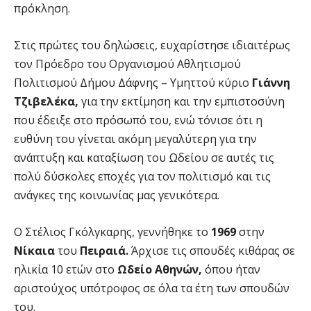
πρόκληση.
Στις πρώτες του δηλώσεις, ευχαρίστησε ιδιαιτέρως
τον Πρόεδρο του Οργανισμού Αθλητισμού
Πολιτισμού Δήμου Δάφνης – Υμηττού κύριο
Γιάννη
Τζιβελέκα,
για την εκτίμηση και την εμπιστοσύνη
που έδειξε στο πρόσωπό του, ενώ τόνισε ότι η
ευθύνη του γίνεται ακόμη μεγαλύτερη για την
ανάπτυξη και καταξίωση του Ωδείου σε αυτές τις
πολύ δύσκολες εποχές για τον πολιτισμό και τις
ανάγκες της κοινωνίας μας γενικότερα.
Ο Στέλιος Γκόλγκαρης, γεννήθηκε το
1969
στην
Νίκαια
του
Πειραιά.
Άρχισε τις σπουδές κιθάρας σε
ηλικία 10 ετών στο
Ωδείο Αθηνών,
όπου ήταν
αριστούχος υπότροφος σε όλα τα έτη των σπουδών
του.