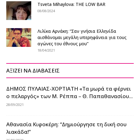
Tsveta Mihaylova: THE LOW BAR
08/08/2024
Λιλίκα Αρνάκη: “Σαν γνήσια Ελληνίδα
αισθάνομαι μεγάλη υπερηφάνεια για τους
αγώνες του έθνους μου”
18/04/2021
ΑΞΙΖΕΙ ΝΑ ΔΙΑΒΑΣΕΙΣ
ΔΗΜΟΣ ΠΥΛΑΙΑΣ-ΧΟΡΤΙΑΤΗ «Τα μωρά τα φέρνει
ο πελαργός» των Μ. Ρέππα – Θ. Παπαθανασίου...
28/09/2021
Αθανασία Κιφοκέρη: “Δημιούργησε τη δική σου
λιακάδα!”