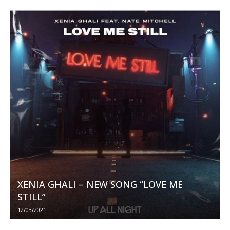
XENIA GHALI – NEW SONG “LOVE ME
STILL”
12/03/2021