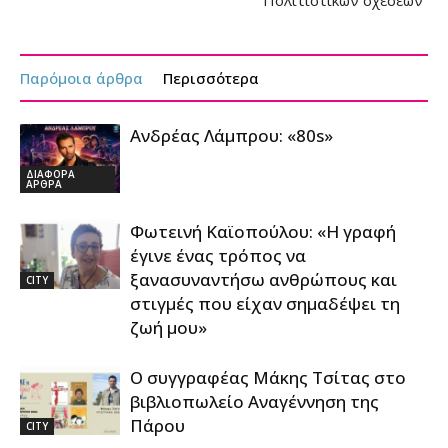
Παρόμοια άρθρα
Περισσότερα
Ανδρέας Λάμπρου: «80s»
ΔΙΑΦΟΡΑ
ΑΡΘΡΑ
Φωτεινή Καϊοπούλου: «Η γραφή
έγινε ένας τρόπος να
ξανασυναντήσω ανθρώπους και
CITY
στιγμές που είχαν σημαδέψει τη
ζωή μου»
Ο συγγραφέας Μάκης Τσίτας στο
βιβλιοπωλείο Αναγέννηση της
Πάρου
CITY