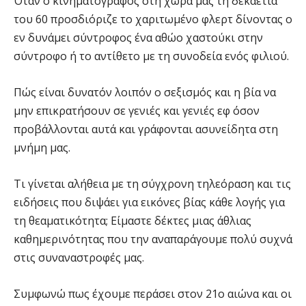
Όταν ο κινηματογράφος στη χώρα μας τη δεκαετία
του 60 προσδιόριζε το χαριτωμένο φλερτ δίνοντας ο
εν δυνάμει σύντροφος ένα αθώο χαστούκι στην
σύντροφο ή το αντίθετο με τη συνοδεία ενός φιλιού.
Πώς είναι δυνατόν λοιπόν ο σεξισμός και η βία να
μην επικρατήσουν σε γενιές και γενιές εφ όσον
προβάλλονται αυτά και γράφονται ασυνείδητα στη
μνήμη μας.
Τι γίνεται αλήθεια με τη σύγχρονη τηλεόραση και τις
ειδήσεις που διψάει για εικόνες βίας κάθε λογής για
τη θεαματικότητα; Είμαστε δέκτες μιας άθλιας
καθημερινότητας που την αναπαράγουμε πολύ συχνά
στις συναναστροφές μας.
Συμφωνώ πως έχουμε περάσει στον 21ο αιώνα και οι