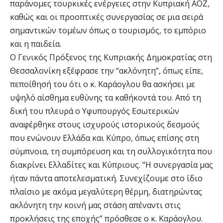
παράνομες τουρκικές ενέργειες στην Κυπριακή ΑΟΖ,
καθώς και οι προοπτικές συνεργασίας σε μια σειρά
σημαντικών τομέων όπως ο τουρισμός, το εμπόριο
και η παιδεία.
Ο Γενικός Πρόξενος της Κυπριακής Δημοκρατίας στη
Θεσσαλονίκη εξέφρασε την “ακλόνητη”, όπως είπε,
πεποίθησή του ότι ο κ. Καράογλου θα ασκήσει με
υψηλό αίσθημα ευθύνης τα καθήκοντά του. Από τη
δική του πλευρά ο Υφυπουργός Εσωτερικών
αναφέρθηκε στους ισχυρούς ιστορικούς δεσμούς
που ενώνουν Ελλάδα και Κύπρο, όπως επίσης στη
σύμπνοια, τη συμπόρευση και τη συλλογικότητα που
διακρίνει Ελλαδίτες και Κύπριους. “Η συνεργασία μας
ήταν πάντα αποτελεσματική. Συνεχίζουμε στο ίδιο
πλαίσιο με ακόμα μεγαλύτερη θέρμη, διατηρώντας
ακλόνητη την κοινή μας στάση απέναντι στις
προκλήσεις της εποχής” πρόσθεσε ο κ. Καράογλου.