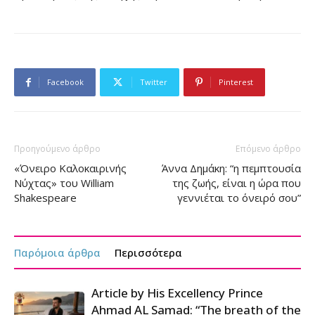
Facebook
Twitter
Pinterest
Προηγούμενο άρθρο
Επόμενο άρθρο
«Όνειρο Καλοκαιρινής
Άννα Δημάκη: “η πεμπτουσία
Νύχτας» του William
της ζωής, είναι η ώρα που
Shakespeare
γεννιέται το όνειρό σου”
Παρόμοια άρθρα
Περισσότερα
Article by His Excellency Prince
Ahmad AL Samad: “The breath of the