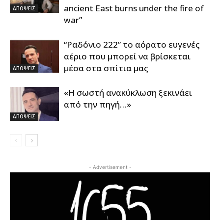
ancient East burns under the fire of
ΑΠΟΨΕΙΣ
war”
“Ραδόνιο 222” το αόρατο ευγενές
αέριο που μπορεί να βρίσκεται
μέσα στα σπίτια μας
ΑΠΟΨΕΙΣ
«Η σωστή ανακύκλωση ξεκινάει
από την πηγή…»
ΑΠΟΨΕΙΣ
- Advertisement -