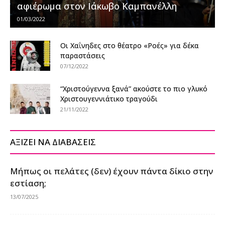
αφιέρωμα στον Ιάκωβο Καμπανέλλη
01/03/2022
Οι Χαΐνηδες στο θέατρο «Ροές» για δέκα
παραστάσεις
07/12/2022
“Χριστούγεννα ξανά” ακούστε το πιο γλυκό
Χριστουγεννιάτικο τραγούδι
21/11/2022
ΑΞΙΖΕΙ ΝΑ ΔΙΑΒΑΣΕΙΣ
Μήπως οι πελάτες (δεν) έχουν πάντα δίκιο στην
εστίαση;
13/07/2025