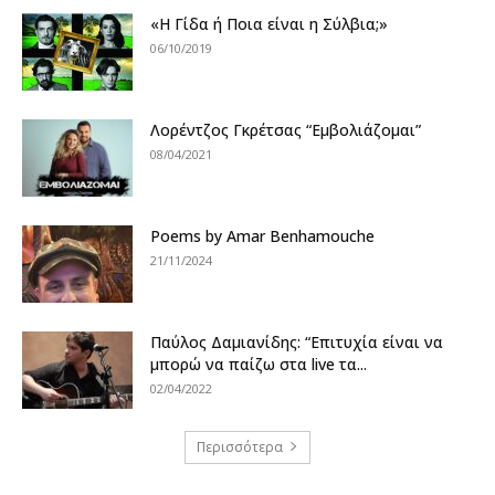
«Η Γίδα ή Ποια είναι η Σύλβια;»
06/10/2019
Λορέντζος Γκρέτσας “Εμβολιάζομαι”
08/04/2021
Poems by Amar Benhamouche
21/11/2024
Παύλος Δαμιανίδης: “Επιτυχία είναι να
μπορώ να παίζω στα live τα...
02/04/2022
Περισσότερα