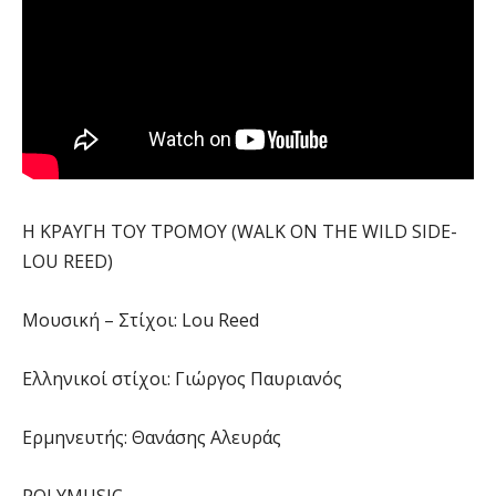
H KΡΑΥΓΗ ΤΟΥ ΤΡΟΜΟΥ (WALK ON THE WILD SIDE-
LOU REED)
Mουσική – Στίχοι: Lou Reed
Ελληνικοί στίχοι: Γιώργος Παυριανός
Ερμηνευτής: Θανάσης Αλευράς
POLYMUSIC