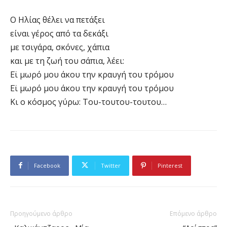
Ο Ηλίας θέλει να πετάξει
είναι γέρος από τα δεκάξι
με τσιγάρα, σκόνες, χάπια
και με τη ζωή του σάπια, λέει:
Εϊ μωρό μου άκου την κραυγή του τρόμου
Εϊ μωρό μου άκου την κραυγή του τρόμου
Κι ο κόσμος γύρω: Του-τουτου-τουτου…
Facebook
Twitter
Pinterest
Προηγούμενο άρθρο
Επόμενο άρθρο