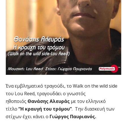
Ένα εμβληματικό τραγούδι, το Walk on the wild side
του Lou Reed, τραγουδάει ο γνωστός
ηθοποιός
Θανάσης Αλευράς
με τον ελληνικό
τίτλο
“Η κραυγή του τρόμου”
. Την διασκευή των
στίχων έχει κάνει ο
Γιώργος Παυριανός.