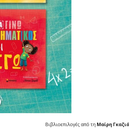
Βιβλιοεπιλογές από τη
Μαίρη Γκαζι