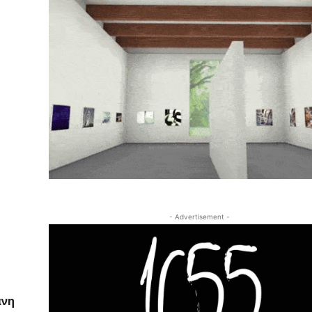
- Advertisement -
άνη