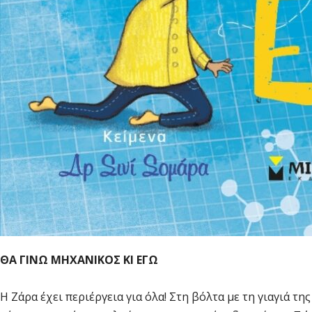
ΘΑ ΓΙΝΩ ΜΗΧΑΝΙΚΟΣ ΚΙ ΕΓΩ
Η Ζάρα έχει περιέργεια για όλα! Στη βόλτα με τη γιαγιά 