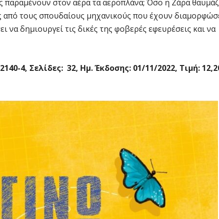
ς παραμένουν στον αέρα τα αεροπλάνα; Όσο η Ζάρα θαυμάζ
ούς από τους σπουδαίους μηχανικούς που έχουν διαμορφώσ
ει να δημιουργεί τις δικές της φοβερές εφευρέσεις και να
0-4, Σελίδες: 32, Ημ. Έκδοσης: 01/11/2022, Τιμή: 12,2