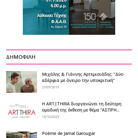
ΔΗΜΟΦΙΛΗ
Μιχάλης & Γιάννης Αρτεμισιάδης: “Δύο
αδέρφια με όνειρο την υποκριτική”
23/09/2019
Η ART|THIRA διοργανώνει τη δεύτερη
ομαδική της έκθεση με θέμα “ΑΣΠΡΗ...
16/10/2023
Poème de Jamal Garougar