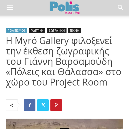
ΠΟΛΙΤΙΣΜΟΣ
ΓΛΥΠΤΙΚΗ
ΖΩΓΡΑΦΙΚΗ
ΤΕΧΝΗ
Η Myró Gallery φιλοξενεί
την έκθεση ζωγραφικής
του Γιάννη Βαρσαμούδη
«Πόλεις και Θάλασσα» στο
χώρο του Project Room