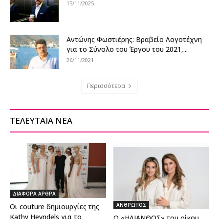
15/11/2025
Αντώνης Φωστιέρης: Βραβείο Λογοτέχνη
για το Σύνολο του Έργου του 2021,...
26/11/2021
Περισσότερα
ΤΕΛΕΥΤΑΙΑ ΝΕΑ
ΔΙΑΦΟΡΑ ΑΡΘΡΑ
ΑΝΘΡΩΠΟΣ
Οι couture δημιουργίες της
Kathy Heyndels για το
Ο «ΗΛΙΑΝΘΟΣ» του οίκου