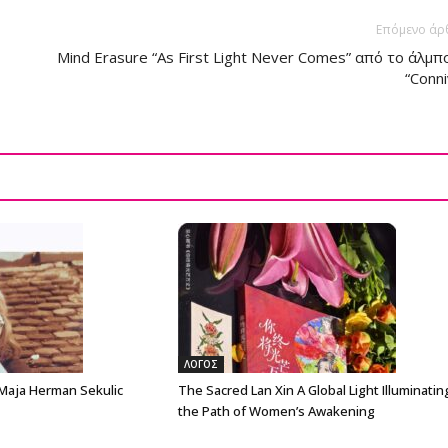
Επόμενο άρ
Mind Erasure “As First Light Never Comes” από το άλμπ
“Conni
ΛΟΓΟΣ
 Maja Herman Sekulic
The Sacred Lan Xin A Global Light Illuminatin
the Path of Women’s Awakening