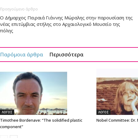
Προηγούμενο άρθρο
Ο Δήμαρχος Πειραιά Γιάννης Μώραλης στην παρουσίαση της
νέας επιτύμβιας στήλης στο Αρχαιολογικό Μουσείο της
πόλης
Παρόμοια άρθρα
Περισσότερα
ΛΟΓΟΣ
ΛΟΓΟΣ
Timothee Bordenave: “The solidified plastic
Nobel Committee: Dr.
component”