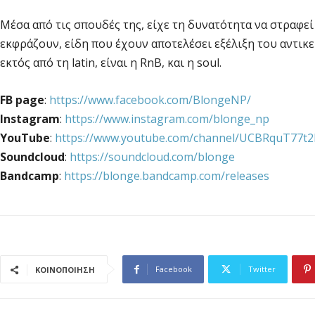
Μέσα από τις σπουδές της, είχε τη δυνατότητα να στραφε
εκφράζουν, είδη που έχουν αποτελέσει εξέλιξη του αντικε
εκτός από τη latin, είναι η RnB, και η soul.
FB page
:
https://www.facebook.com/BlongeNP/
Instagram
:
https://www.instagram.com/blonge_np
YouTube
:
https://www.youtube.com/channel/UCBRquT77
Soundcloud
:
https://soundcloud.com/blonge
Bandcamp
:
https://blonge.bandcamp.com/releases
Facebook
Twitter
ΚΟΙΝΟΠΟΙΗΣΗ