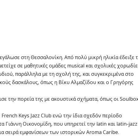
εγάλωσε στη Θεσσαλονίκη. Από πολύ μικρή ηλικία έδειξε 
ετείχε σε μαθητικές ομάδες musical και σχολικές χορωδίε
υδιού, παράλληλα με τη σχολή της, και συγκεκριμένα στο
ικούς δασκάλους, όπως η Βίκυ Αλμαζίδου και ο Γρηγόρης
σε την πορεία της με ακουστικά σχήματα, όπως οι Soulbox
 French Keys Jazz Club ενώ την ίδια σχεδόν περίοδο
 Γιάννη Οικονομίδη, που υπηρετεί την latin και latin-jazz
μια σειρά εμφανίσεων των ιστορικών Aroma Caribe.