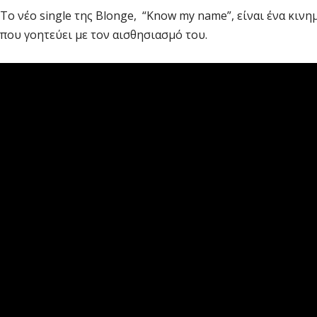
Το νέο single της Blonge, “Know my name”, είναι ένα κιν
που γοητεύει με τον αισθησιασμό του.