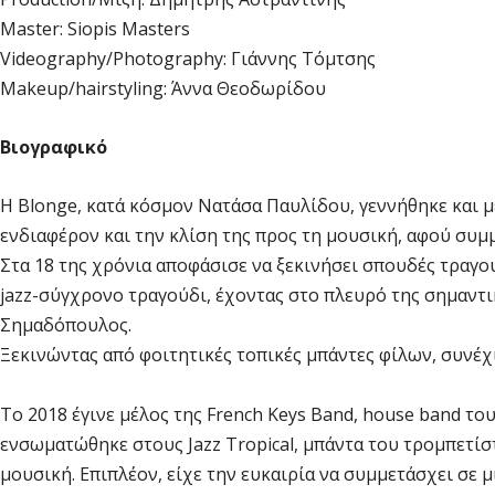
Master: Siopis Masters
Videography/Photography: Γιάννης Τόμτσης
Makeup/hairstyling: Άννα Θεοδωρίδου
Βιογραφικό
Η Blonge, κατά κόσμον Nατάσα Παυλίδου, γεννήθηκε και μ
ενδιαφέρον και την κλίση της προς τη μουσική, αφού συμμ
Στα 18 της χρόνια αποφάσισε να ξεκινήσει σπουδές τραγο
jazz-σύγχρονο τραγούδι, έχοντας στο πλευρό της σημαντ
Σημαδόπουλος.
Ξεκινώντας από φοιτητικές τοπικές μπάντες φίλων, συνέχι
Το 2018 έγινε μέλος της French Keys Band, house band του
ενσωματώθηκε στους Jazz Tropical, μπάντα του τρομπετίστα
μουσική. Επιπλέον, είχε την ευκαιρία να συμμετάσχει σε 