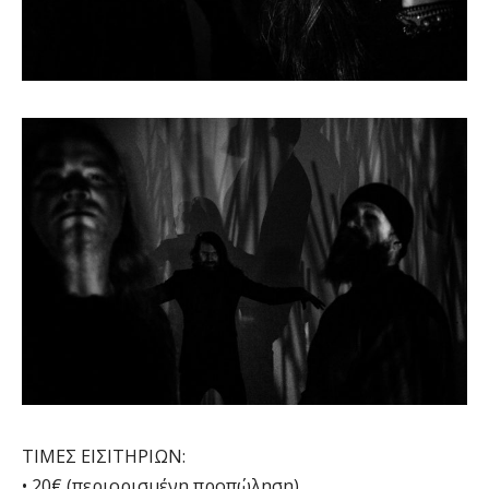
ΤΙΜΕΣ ΕΙΣΙΤΗΡΙΩΝ:
• 20€ (περιορισμένη προπώληση)