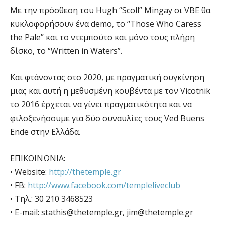
Με την πρόσθεση του Hugh “Scoll” Mingay οι VBE θα
κυκλοφορήσουν ένα demo, το “Those Who Caress
the Pale” και το ντεμπούτο και μόνο τους πλήρη
δίσκο, το “Written in Waters”.
Και φτάνοντας στο 2020, με πραγματική συγκίνηση
μιας και αυτή η μεθυσμένη κουβέντα με τον Vicotnik
το 2016 έρχεται να γίνει πραγματικότητα και να
φιλοξενήσουμε για δύο συναυλίες τους Ved Buens
Ende στην Ελλάδα.
ΕΠΙΚΟΙΝΩΝΙΑ:
• Website:
http://thetemple.gr
• FB:
http://www.facebook.com/templeliveclub
• Τηλ.: 30 210 3468523
• E-mail:
stathis@thetemple.gr
,
jim@thetemple.gr