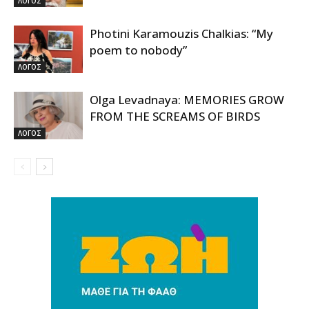
ΛΟΓΟΣ
Photini Karamouzis Chalkias: “My
poem to nobody”
ΛΟΓΟΣ
Olga Levadnaya: MEMORIES GROW
FROM THE SCREAMS OF BIRDS
ΛΟΓΟΣ