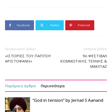
Facebook
Twitter
Pinterest
Προηγούμενο άρθρο
Επόμενο άρθρο
«ΙΣΤΟΡΙΕΣ ΤΟΥ ΠΑΠΠΟΥ
9ο ΦΕΣΤΙΒΑΛ
ΑΡΙΣΤΟΦΑΝΗ»
ΚΟΜΜΩΤΙΚΗΣ ΤΕΧΝΗΣ &
ΜΑΚΙΓΙΑΖ
Παρόμοια άρθρα
Περισσότερα
“God in tension” by Jernail S Aanand