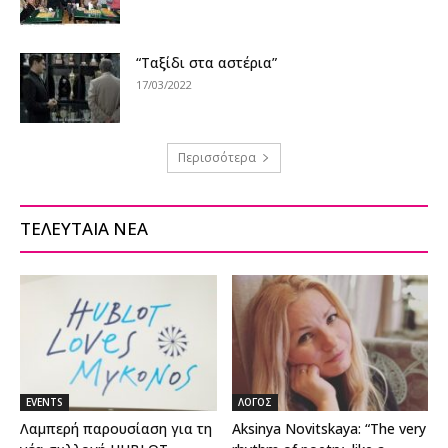
“Ταξίδι στα αστέρια”
17/03/2022
Περισσότερα
ΤΕΛΕΥΤΑΙΑ ΝΕΑ
EVENTS
ΛΟΓΟΣ
Λαμπερή παρουσίαση για τη
Aksinya Novitskaya: “The very