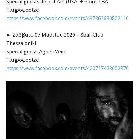
Special guests: Insect Ark (USA) + more TBA
Πληροφορίες:
https://www.facebook.com/events/497863680802110
► Σάββατο 07 Μαρτίου 2020 – 8ball Club
Thessaloniki
Special guest: Agnes Vein
Πληροφορίες:
https://www.facebook.com/events/420717428602976