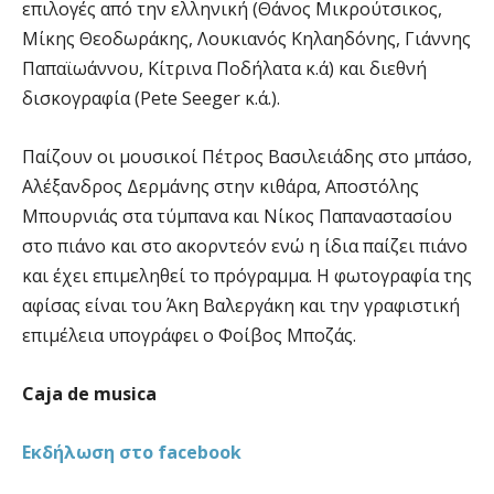
επιλογές από την ελληνική (Θάνος Μικρούτσικος,
Μίκης Θεοδωράκης, Λουκιανός Κηλαηδόνης, Γιάννης
Παπαϊωάννου, Κίτρινα Ποδήλατα κ.ά) και διεθνή
δισκογραφία (Pete Seeger κ.ά.).
Παίζουν οι μουσικοί Πέτρος Βασιλειάδης στο μπάσο,
Αλέξανδρος Δερμάνης στην κιθάρα, Αποστόλης
Μπουρνιάς στα τύμπανα και Νίκος Παπαναστασίου
στο πιάνο και στο ακορντεόν ενώ η ίδια παίζει πιάνο
και έχει επιμεληθεί το πρόγραμμα. Η φωτογραφία της
αφίσας είναι του Άκη Βαλεργάκη και την γραφιστική
επιμέλεια υπογράφει ο Φοίβος Μποζάς.
Caja de musica
Εκδήλωση
στο
facebook