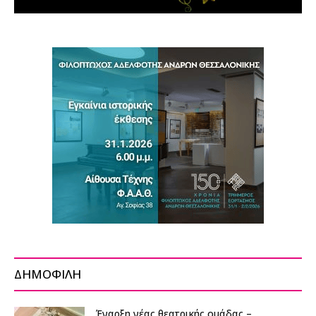
ΔΗΜΟΦΙΛΗ
Έναρξη νέας θεατρικής ομάδας –