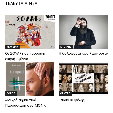
ΤΕΛΕΥΤΑΙΑ ΝΕΑ
ΜΟΥΣΙΚΗ
ΑΠΟΨΕΙΣ
Οι ΣΟΥΑΡέ στη μουσική
Η δολοφονία του Ρασπούτιν
σκηνή Σφίγγα
ΛΟΓΟΣ
ΘΕΑΤΡΟ
«Μικρά σημαντικά»
Studio Κυψέλης
Παρουσίαση στο MONK