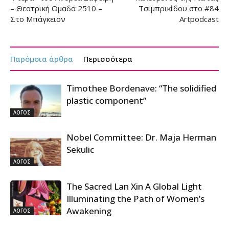
– Θεατρική Ομαδα 2510 –
Τσιμπρικίδου στο #84
Στο Μπάγκειον
Artpodcast
Παρόμοια άρθρα
Περισσότερα
Timothee Bordenave: “The solidified
plastic component”
ΛΟΓΟΣ
Nobel Committee: Dr. Maja Herman
Sekulic
ΛΟΓΟΣ
The Sacred Lan Xin A Global Light
Illuminating the Path of Women’s
Awakening
ΛΟΓΟΣ