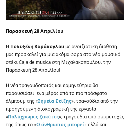
Παρασκευή 28 Απριλίου
Η
Πολυξένη Καράκογλου
με ανοιξιάτικη διάθεση
μας προσκαλεί για μία ακόμα φορά στο νέο μουσικό
στέκι Caja de musica στη Μιχαλακοπούλου, την
Παρασκευή 28 Απριλίου!
Η νέα τραγουδοποιός και ερμηνεύτρια θα
παρουσιάσει ένα μέρος από το πιο πρόσφατο
άλμπουμ της «
Σημεία Στίξης
», τραγούδια από την
προηγούμενη δισκογραφική της εργασία
«
Πολύχρωμες ζακέτες
», τραγούδια από συμμετοχές
της όπως το «
Ο άνθρωπος μπορεί
» αλλά και