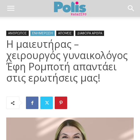
ΑΝΘΡΩΠΟΣ
ΕΝΗΜΕΡΩΣΗ
ΑΠΟΨΕΙΣ
ΔΙΑΦΟΡΑ ΑΡΘΡΑ
Η μαιευτήρας –
χειρουργός γυναικολόγος
Έφη Ρομποτή απαντάει
στις ερωτήσεις μας!