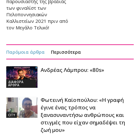
παρουσιαστής της βραδιάς
των φιναλίστ των
Πελοποννησιακών
Καλλιστείων 2021 πριν από
τον Μεγάλο Τελικό!
Παρόμοια άρθρα
Περισσότερα
Ανδρέας Λάμπρου: «80s»
ΔΙΑΦΟΡΑ
ΑΡΘΡΑ
Φωτεινή Καϊοπούλου: «Η γραφή
έγινε ένας τρόπος να
ξανασυναντήσω ανθρώπους και
CITY
στιγμές που είχαν σημαδέψει τη
ζωή μου»