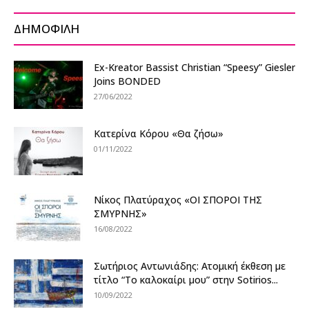
ΔΗΜΟΦΙΛΗ
Ex-Kreator Bassist Christian “Speesy” Giesler
Joins BONDED
27/06/2022
Κατερίνα Κόρου «Θα ζήσω»
01/11/2022
Νίκος Πλατύραχος «ΟΙ ΣΠΟΡΟΙ ΤΗΣ
ΣΜΥΡΝΗΣ»
16/08/2022
Σωτήριος Αντωνιάδης: Ατομική έκθεση με
τίτλο “Το καλοκαίρι μου” στην Sotirios...
10/09/2022