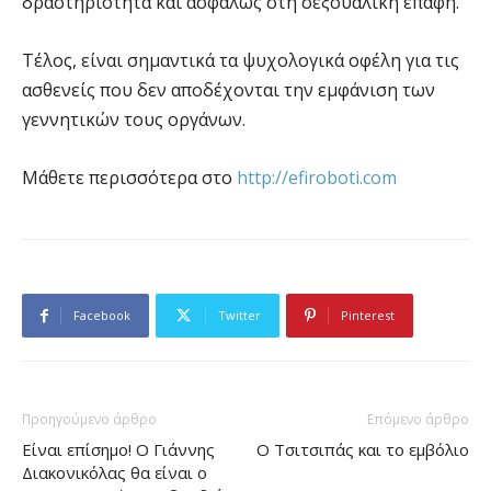
δραστηριότητα και ασφαλώς στη σεξουαλική επαφή.
Τέλος, είναι σημαντικά τα ψυχολογικά οφέλη για τις
ασθενείς που δεν αποδέχονται την εμφάνιση των
γεννητικών τους οργάνων.
Μάθετε περισσότερα στο
http://efiroboti.com
Facebook
Twitter
Pinterest
Προηγούμενο άρθρο
Επόμενο άρθρο
Είναι επίσημο! Ο Γιάννης
O Τσιτσιπάς και το εμβόλιο
Διακονικόλας θα είναι ο