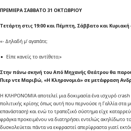
ΠΡΕΜΙΕΡΑ ΣΑΒΒΑΤΟ 31 ΟΚΤΩΒΡΙΟΥ
Τετάρτη στις 19:00 και Πέμπτη, Σάββατο και Κυριακή 
«- Δηλαδή μ’ αγαπάτε;
Είπε κανείς το αντίθετο;»
Στην πάνω σκηνή του Από Μηχανής Θεάτρου θα παρου
Πιερ ντε Μαριβώ, «Η Κληρονομιά» σε μετάφραση Ανδρ
Η ΚΛΗΡΟΝΟΜΙΑ αποτελεί μια δοκιμασία ένα ισχυρό crash t
πολιτικής κρίσης όπως αυτή που περνούσε η Γαλλία στα μ
επανάσταση) και ενώ το τραπεζικό σύστημα είχε καταρρεύσ
φράγκα προκειμένου να διατηρήσει εντελώς ακηλίδωτο τ
δυσκολεύεται πάντα να εκφραστεί απερίφραστα γιατί εκτό