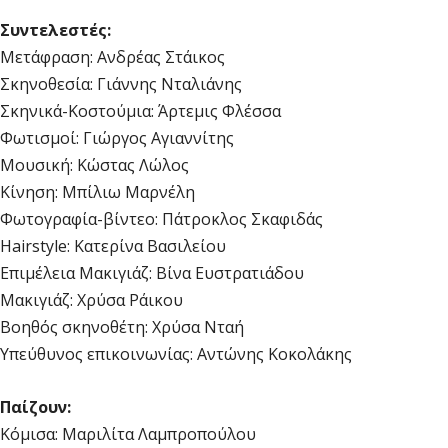
Συντελεστές:
Μετάφραση: Ανδρέας Στάικος
Σκηνοθεσία: Γιάννης Νταλιάνης
Σκηνικά-Κοστούμια: Άρτεμις Φλέσσα
Φωτισμοί: Γιώργος Αγιαννίτης
Μουσική: Κώστας Λώλος
Κίνηση: Μπίλιω Μαρνέλη
Φωτογραφία-βίντεο: Πάτροκλος Σκαφιδάς
Hairstyle: Κατερίνα Βασιλείου
Επιμέλεια Μακιγιάζ: Βίνα Ευστρατιάδου
Μακιγιάζ: Χρύσα Ράικου
Βοηθός σκηνοθέτη: Χρύσα Νταή
Υπεύθυνος επικοινωνίας: Αντώνης Κοκολάκης
Παίζουν:
Κόμισα: Μαριλίτα Λαμπροπούλου