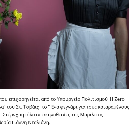
 που επιχορηγείται από το Υπουργείο Πολιτισμού. Η Zero
” του Στ. Τσβάιχ, το ” Ένα φεγγάρι για τους καταραμένους
 Κ. Στέρνχαιμ όλα σε σκηνοθεσίες της Μαριλίτας
εσία Γιάννη Νταλιάνη.