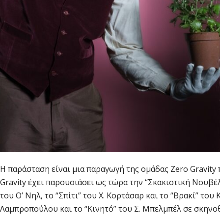
Η παράσταση είναι μια παραγωγή της ομάδας Zero Gravity
Gravity έχει παρουσιάσει ως τώρα την “Σκακιστική Νουβέλα
του Ο’ Νηλ, το “Σπίτι” του Χ. Κορτάσαρ και το “Βρακί” του
Λαμπροπούλου και το “Κινητό” του Σ. Μπελμπέλ σε σκηνοθ