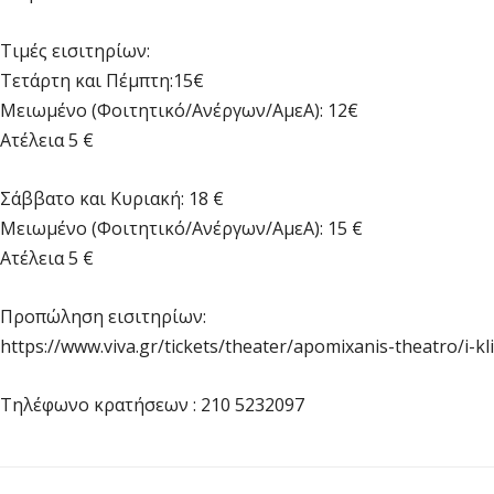
Τιμές εισιτηρίων:
Τετάρτη και Πέμπτη:15€
Μειωμένο (Φοιτητικό/Ανέργων/ΑμεΑ): 12€
Ατέλεια 5 €
Σάββατο και Κυριακή: 18 €
Μειωμένο (Φοιτητικό/Ανέργων/ΑμεΑ): 15 €
Ατέλεια 5 €
Προπώληση εισιτηρίων:
https://www.viva.gr/tickets/theater/apomixanis-theatro/i-k
Τηλέφωνο κρατήσεων : 210 5232097