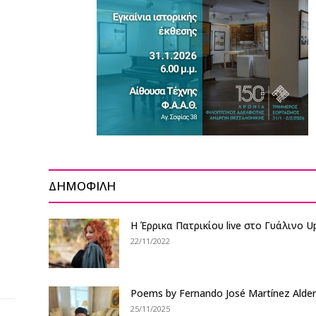
ΔΗΜΟΦΙΛΗ
Η Έρρικα Πατρικίου live στο Γυάλινο U
22/11/2022
Poems by Fernando José Martínez Alde
25/11/2025