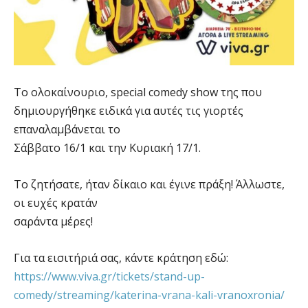
Το ολοκαίνουριο, special comedy show της που
δημιουργήθηκε ειδικά για αυτές τις γιορτές
επαναλαμβάνεται το
Σάββατο 16/1 και την Κυριακή 17/1.
Το ζητήσατε, ήταν δίκαιο και έγινε πράξη! Άλλωστε,
οι ευχές κρατάν
σαράντα μέρες!
Για τα εισιτήριά σας, κάντε κράτηση εδώ:
https://www.viva.gr/tickets/stand-up-
comedy/streaming/katerina-vrana-kali-vranoxronia/