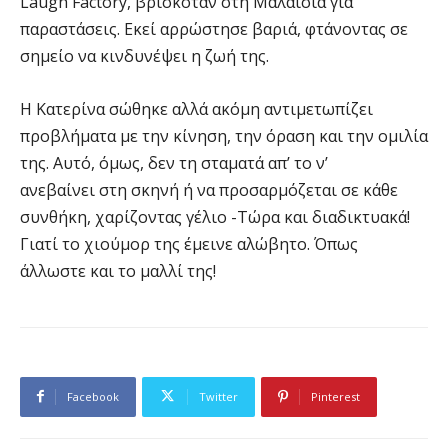
Laugh Factory, βρισκόταν στη Μαλαισία για
παραστάσεις. Εκεί αρρώστησε βαριά, φτάνοντας σε
σημείο να κινδυνέψει η ζωή της.
Η Κατερίνα σώθηκε αλλά ακόμη αντιμετωπίζει
προβλήματα με την κίνηση, την όραση και την ομιλία
της. Αυτό, όμως, δεν τη σταματά απ’ το ν’
ανεβαίνει στη σκηνή ή να προσαρμόζεται σε κάθε
συνθήκη, χαρίζοντας γέλιο -Τώρα και διαδικτυακά!
Γιατί το χιούμορ της έμεινε αλώβητο. Όπως
άλλωστε και το μαλλί της!
Facebook
Twitter
Pinterest