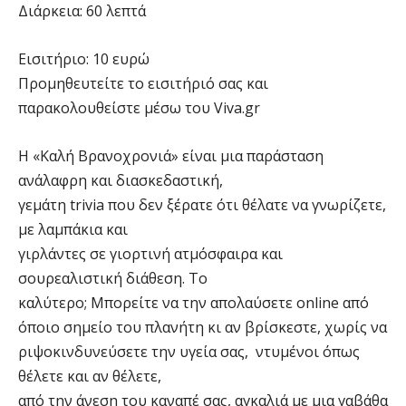
Διάρκεια: 60 λεπτά
Εισιτήριο: 10 ευρώ
Προμηθευτείτε το εισιτήριό σας και
παρακολουθείστε μέσω του Viva.gr
Η «Καλή Βρανοχρονιά» είναι μια παράσταση
ανάλαφρη και διασκεδαστική,
γεμάτη trivia που δεν ξέρατε ότι θέλατε να γνωρίζετε,
με λαμπάκια και
γιρλάντες σε γιορτινή ατμόσφαιρα και
σουρεαλιστική διάθεση. Το
καλύτερο; Μπορείτε να την απολαύσετε online από
όποιο σημείο του πλανήτη κι αν βρίσκεστε, χωρίς να
ριψοκινδυνεύσετε την υγεία σας, ντυμένοι όπως
θέλετε και αν θέλετε,
από την άνεση του καναπέ σας, αγκαλιά με μια γαβάθα