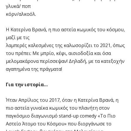
γλυκά/ ποπ
κόρν/αλκοόλ.
Η Κατερίνα Βρανά, η πιο αστεία κωμικός του κόσμου,
μαζί με τις
λαμπερές καλεσμένες της καλωσορίζει το 2021, όπως
του πρέπει: Με μπρίο, κέφι, αισιοδοξία και όσα
μελομακάρονα περίσσεψαν! Δηλαδή, με τα κατεξοχήν
αγαπημένα της πράγματα!
Για την ιστορία…
Ήταν Απρίλιος του 2017, όταν η Κατερίνα Βρανά, η
πιο αστεία γυναίκα κωμικός του πλανήτη στον
παγκόσμιο διαγωνισμό stand-up comedy «Το Πιο
Αστείο Άτομο του Κόσμου» που διοργάνωσε το