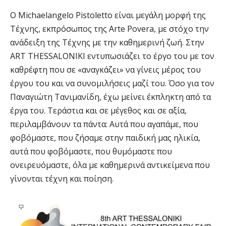
Ο Michaelangelo Pistoletto είναι μεγάλη μορφή της
Τέχνης, εκπρόσωπος της Arte Povera, με στόχο την
ανάδειξη της Τέχνης με την καθημερινή ζωή. Στην
ART THESSALONIKI εντυπωσιάζει το έργο του με τον
καθρέφτη που σε «αναγκάζει» να γίνεις μέρος του
έργου του και να συνομιλήσεις μαζί του. Όσο για τον
Παναγιώτη Τανιμανίδη, έχω μείνει έκπληκτη από τα
έργα του. Τεράστια και σε μέγεθος και σε αξία,
περιλαμβάνουν τα πάντα: Αυτά που αγαπάμε, που
φοβόμαστε, που ζήσαμε στην παιδική μας ηλικία,
αυτά που φοβόμαστε, που θυμόμαστε που
ονειρευόμαστε, όλα με καθημερινά αντικείμενα που
γίνονται τέχνη και ποίηση.