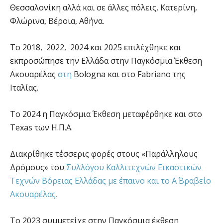
Θεσσαλονίκη αλλά και σε άλλες πόλεις, Κατερίνη,
Φλώρινα, Βέροια, Αθήνα.
Το 2018, 2022, 2024 και 2025 επιλέχθηκε και
εκπροσώπησε την Ελλάδα στην Παγκόσμια Έκθεση
Ακουαρέλας
στη
Bologna και στο Fabriano της
Ιταλίας.
Το 2024 η Παγκόσμια Έκθεση μεταφέρθηκε και στο
Texas των Η.Π.Α.
Διακρίθηκε τέσσερις φορές στους «Παράλληλους
Δρόμους» του
Συλλόγου Καλλιτεχνών Εικαστικών
Τεχνών Βόρειας Ελλάδας με έπαινο και το Α΄ Βραβείο
Ακουαρέλας.
Το 2023 συμμετείχε στην Παγκόσμια έκθεση