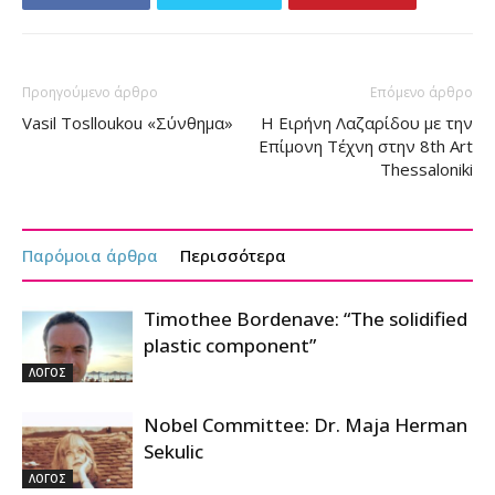
Προηγούμενο άρθρο
Επόμενο άρθρο
Vasil Toslloukou «Σύνθημα»
Η Ειρήνη Λαζαρίδου με την
Επίμονη Τέχνη στην 8th Art
Thessaloniki
Παρόμοια άρθρα
Περισσότερα
Timothee Bordenave: “The solidified
plastic component”
ΛΟΓΟΣ
Nobel Committee: Dr. Maja Herman
Sekulic
ΛΟΓΟΣ