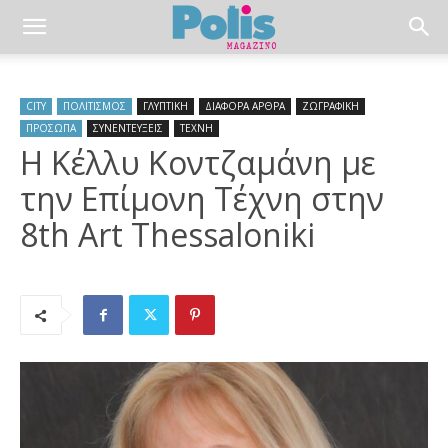
CITY
ΠΟΛΙΤΙΣΜΟΣ
ΓΛΥΠΤΙΚΗ
ΔΙΑΦΟΡΑ ΑΡΘΡΑ
ΖΩΓΡΑΦΙΚΗ
ΠΡΟΣΩΠΑ
ΣΥΝΕΝΤΕΥΞΕΙΣ
ΤΕΧΝΗ
Η Κέλλυ Κοντζαμάνη με
την Επίμονη Τέχνη στην
8th Art Thessaloniki