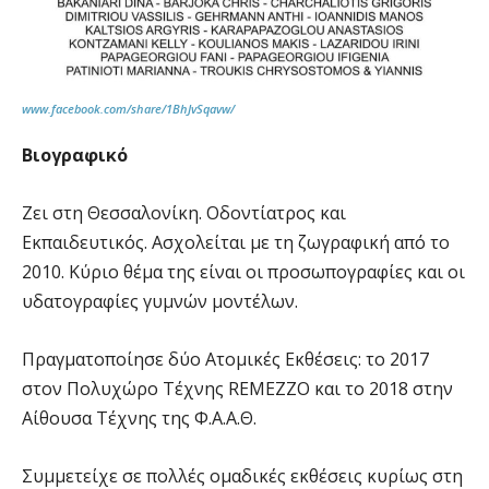
www.facebook.com/share/1BhJvSqavw/
Βιογραφικό
Ζει στη Θεσσαλονίκη. Οδοντίατρος και
Εκπαιδευτικός. Ασχολείται με τη ζωγραφική από το
2010. Κύριο θέμα της είναι οι προσωπογραφίες και οι
υδατογραφίες γυμνών μοντέλων.
Πραγματοποίησε δύο Ατομικές Εκθέσεις: το 2017
στον Πολυχώρο Τέχνης REMEZZO και το 2018 στην
Αίθουσα Τέχνης της Φ.Α.Α.Θ.
Συμμετείχε σε πολλές ομαδικές εκθέσεις κυρίως στη