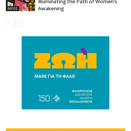
Illuminating the Path of Women’s
Awakening
ΛΟΓΟΣ