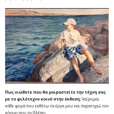
Πως νιώθετε που θα μοιραστείτε την τέχνη σας
με το φιλότεχνο κοινό στην έκθεση;
Χαίρομαι
κάθε φορά που εκθέτω τα έργα μου και παρατηρώ τον
κόσμο που τα βλέπει.