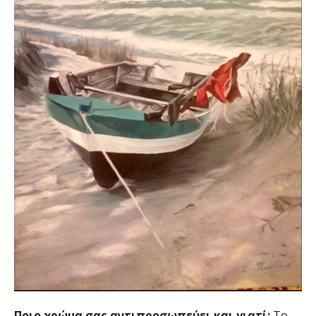
Ποιο χρώμα σας αντιπροσωπεύει και γιατί;
Το