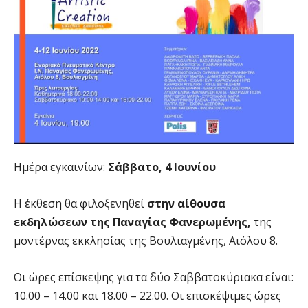
Ημέρα εγκαινίων:
Σάββατο, 4 Ιουνίου
Η έκθεση θα φιλοξενηθεί
στην αίθουσα
εκδηλώσεων της Παναγίας Φανερωμένης,
της
μοντέρνας εκκλησίας της Βουλιαγμένης, Αιόλου 8.
Οι ώρες επίσκεψης για τα δύο Σαββατοκύριακα είναι:
10.00 – 14.00 και 18.00 – 22.00. Οι επισκέψιμες ώρες