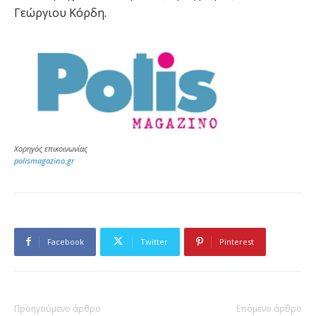
Γεώργιου Κόρδη.
Χορηγός επικοινωνίας
polismagazino.gr
Facebook
Twitter
Pinterest
Προηγούμενο άρθρο
Επόμενο άρθρο