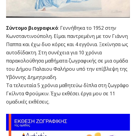
Σύντομο βιογραφικό
: Γεννήθηκα το 1952 στην
Κωνσταντινούπολη. Είμαι παντρεμένη με τον Γιάννη
Παππα και έχω δυο κόρες και 4 εγγόνια. Ξεκίνησα ως
αυτοδίδακτη. Στη συνέχεια για 10 χρόνια
παρακολούθησα μαθήματα ζωγραφικής σε μια ομάδα
του Δήμου Παλαιου Φαλήρου υπό την επίβλεψη της
Υβόννης Δημητριαδη.
Τα τελευταία 5 χρόνια μαθητεύω δίπλα στη ζωγράφο
Γκίλντα Φρούμκιν. Έχω εκθέσει έργα μου σε 11
ομαδικές εκθέσεις.