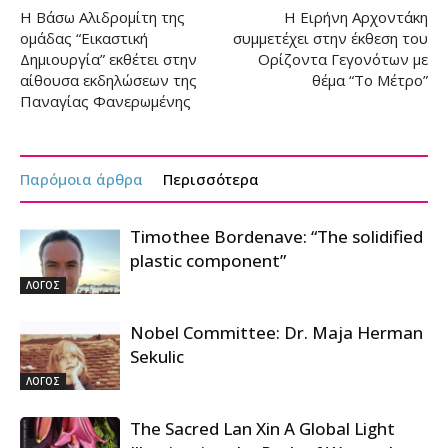
Η Βάσω Αλιδρομίτη της
Η Ειρήνη Αρχοντάκη
ομάδας “Εικαστική
συμμετέχει στην έκθεση του
Δημιουργία” εκθέτει στην
Ορίζοντα Γεγονότων με
αίθουσα εκδηλώσεων της
θέμα “Το Μέτρο”
Παναγίας Φανερωμένης
Παρόμοια άρθρα
Περισσότερα
Timothee Bordenave: “The solidified
plastic component”
ΛΟΓΟΣ
Nobel Committee: Dr. Maja Herman
Sekulic
ΛΟΓΟΣ
The Sacred Lan Xin A Global Light