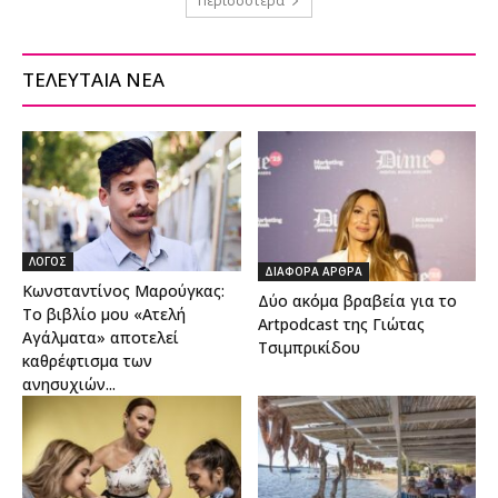
Περισσότερα
ΤΕΛΕΥΤΑΙΑ ΝΕΑ
ΛΟΓΟΣ
ΔΙΑΦΟΡΑ ΑΡΘΡΑ
Κωνσταντίνος Μαρούγκας:
Δύο ακόμα βραβεία για το
Το βιβλίο μου «Ατελή
Artpodcast της Γιώτας
Αγάλματα» αποτελεί
Τσιμπρικίδου
καθρέφτισμα των
ανησυχιών...