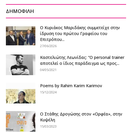
ΔΗΜΟΦΙΛΗ
Ο Κυριάκος Μαριδάκης συμμετείχε στην
ίδρυση του πρώτου Γραφείου του
Επιτρόπου...
27/06/2026
Καστελιώτης Λεωνίδας: “Ο personal trainer
αποτελεί ο ίδιος παράδειγμα ως προς...
04/05/2021
Poems by Rahim Karim Karimov
15/12/2024
Ο Στάθης Δρογώσης στον «Ορφέα», στην
Κυψέλη
15/03/2023