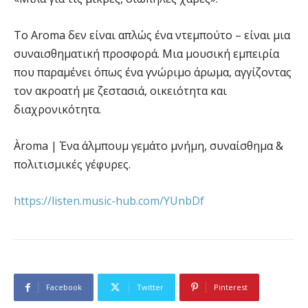
Το Aroma δεν είναι απλώς ένα ντεμπούτο – είναι μια
συναισθηματική προσφορά. Μια μουσική εμπειρία
που παραμένει όπως ένα γνώριμο άρωμα, αγγίζοντας
τον ακροατή με ζεστασιά, οικειότητα και
διαχρονικότητα.
Àroma | Ένα άλμπουμ γεμάτο μνήμη, συναίσθημα &
πολιτισμικές γέφυρες.
https://listen.music-hub.com/YUnbDf
Facebook
Twitter
Pinterest