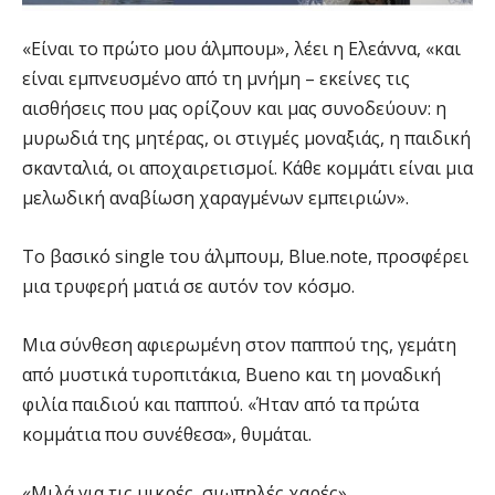
«Είναι το πρώτο μου άλμπουμ», λέει η Ελεάννα, «και
είναι εμπνευσμένο από τη μνήμη – εκείνες τις
αισθήσεις που μας ορίζουν και μας συνοδεύουν: η
μυρωδιά της μητέρας, οι στιγμές μοναξιάς, η παιδική
σκανταλιά, οι αποχαιρετισμοί. Κάθε κομμάτι είναι μια
μελωδική αναβίωση χαραγμένων εμπειριών».
Το βασικό single του άλμπουμ, Blue.note, προσφέρει
μια τρυφερή ματιά σε αυτόν τον κόσμο.
Μια σύνθεση αφιερωμένη στον παππού της, γεμάτη
από μυστικά τυροπιτάκια, Bueno και τη μοναδική
φιλία παιδιού και παππού. «Ήταν από τα πρώτα
κομμάτια που συνέθεσα», θυμάται.
«Μιλά για τις μικρές, σιωπηλές χαρές».