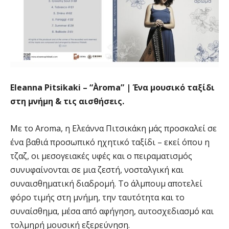
Eleanna Pitsikaki – “Àroma” | Ένα μουσικό ταξίδι
στη μνήμη & τις αισθήσεις.
Με το Aroma, η Ελεάννα Πιτσικάκη μάς προσκαλεί σε
ένα βαθιά προσωπικό ηχητικό ταξίδι – εκεί όπου η
τζαζ, οι μεσογειακές υφές και ο πειραματισμός
συνυφαίνονται σε μια ζεστή, νοσταλγική και
συναισθηματική διαδρομή. Το άλμπουμ αποτελεί
φόρο τιμής στη μνήμη, την ταυτότητα και το
συναίσθημα, μέσα από αφήγηση, αυτοσχεδιασμό και
τολμηρή μουσική εξερεύνηση.