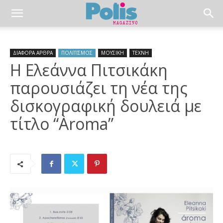
ΔΙΑΦΟΡΑ ΑΡΘΡΑ
ΠΟΛΙΤΙΣΜΟΣ
ΜΟΥΣΙΚΗ
ΤΕΧΝΗ
Η Ελεάννα Πιτσικάκη
παρουσιάζει τη νέα της
δισκογραφική δουλειά με
τίτλο “Àroma”