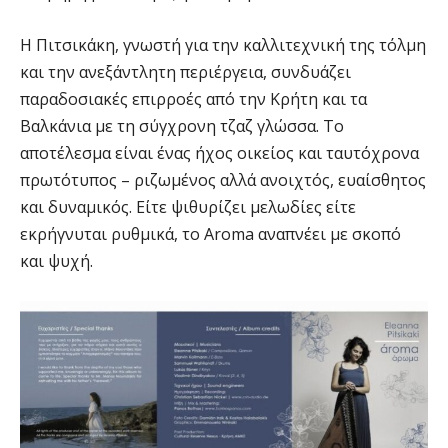
Η Πιτσικάκη, γνωστή για την καλλιτεχνική της τόλμη
και την ανεξάντλητη περιέργεια, συνδυάζει
παραδοσιακές επιρροές από την Κρήτη και τα
Βαλκάνια με τη σύγχρονη τζαζ γλώσσα. Το
αποτέλεσμα είναι ένας ήχος οικείος και ταυτόχρονα
πρωτότυπος – ριζωμένος αλλά ανοιχτός, ευαίσθητος
και δυναμικός. Είτε ψιθυρίζει μελωδίες είτε
εκρήγνυται ρυθμικά, το Aroma αναπνέει με σκοπό
και ψυχή.