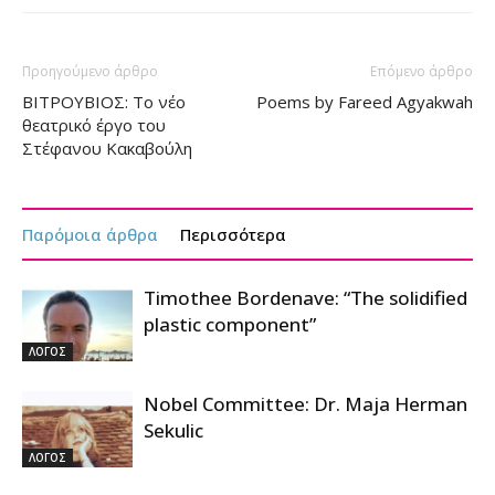
Προηγούμενο άρθρο
Επόμενο άρθρο
ΒΙΤΡΟΥΒΙΟΣ: Το νέο
Poems by Fareed Agyakwah
θεατρικό έργο του
Στέφανου Κακαβούλη
Παρόμοια άρθρα
Περισσότερα
Timothee Bordenave: “The solidified
plastic component”
ΛΟΓΟΣ
Nobel Committee: Dr. Maja Herman
Sekulic
ΛΟΓΟΣ