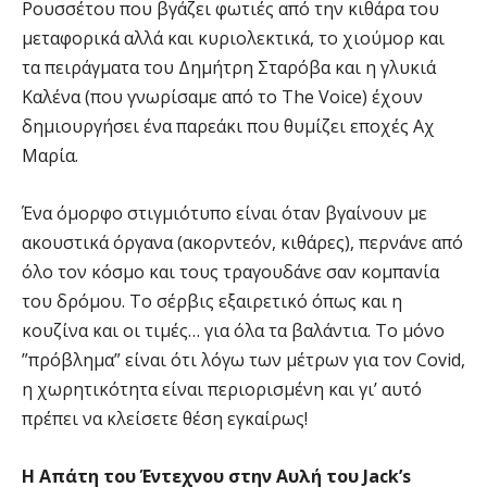
Ρουσσέτου που βγάζει φωτιές από την κιθάρα του
μεταφορικά αλλά και κυριολεκτικά, το χιούμορ και
τα πειράγματα του Δημήτρη Σταρόβα και η γλυκιά
Καλένα (που γνωρίσαμε από το The Voice) έχουν
δημιουργήσει ένα παρεάκι που θυμίζει εποχές Αχ
Μαρία.
Ένα όμορφο στιγμιότυπο είναι όταν βγαίνουν με
ακουστικά όργανα (ακορντεόν, κιθάρες), περνάνε από
όλο τον κόσμο και τους τραγουδάνε σαν κομπανία
του δρόμου. Το σέρβις εξαιρετικό όπως και η
κουζίνα και οι τιμές… για όλα τα βαλάντια. Το μόνο
”πρόβλημα” είναι ότι λόγω των μέτρων για τον Covid,
η χωρητικότητα είναι περιορισμένη και γι’ αυτό
πρέπει να κλείσετε θέση εγκαίρως!
Η Απάτη του Έντεχνου στην Αυλή του Jack’s