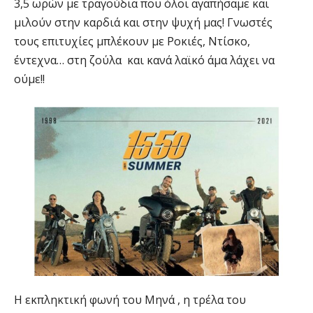
3,5 ωρών με τραγούδια που όλοι αγαπήσαμε και
μιλούν στην καρδιά και στην ψυχή μας! Γνωστές
τους επιτυχίες μπλέκουν με Ροκιές, Ντίσκο,
έντεχνα… στη ζούλα και κανά λαϊκό άμα λάχει να
ούμε!!
Η εκπληκτική φωνή του Μηνά , η τρέλα του