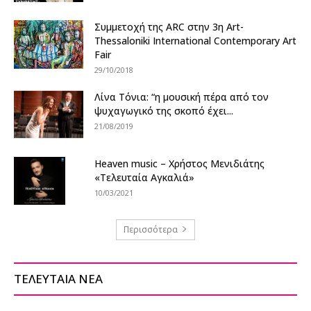
Συμμετοχή της ARC στην 3η Art-
Thessaloniki International Contemporary Art
Fair
29/10/2018
Λίνα Τόνια: “η μουσική πέρα από τον
ψυχαγωγικό της σκοπό έχει...
21/08/2019
Heaven music – Χρήστος Μενιδιάτης
«Τελευταία Αγκαλιά»
10/03/2021
Περισσότερα
ΤΕΛΕΥΤΑΙΑ ΝΕΑ