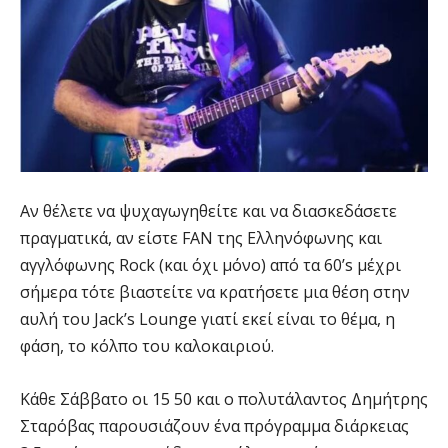
Αν θέλετε να ψυχαγωγηθείτε και να διασκεδάσετε
πραγματικά, αν είστε FAN της Ελληνόφωνης και
αγγλόφωνης Rock (και όχι μόνο) από τα 60’s μέχρι
σήμερα τότε βιαστείτε να κρατήσετε μια θέση στην
αυλή του Jack’s Lounge γιατί εκεί είναι το θέμα, η
φάση, το κόλπο του καλοκαιριού.
Κάθε Σάββατο οι 15 50 και ο πολυτάλαντος Δημήτρης
Σταρόβας παρουσιάζουν ένα πρόγραμμα διάρκειας