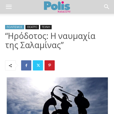
ΠΟΛΙΤΙΣΜΟΣ
ΘΕΑΤΡΟ
ΤΕΧΝΗ
“Ηρόδοτος: Η ναυμαχία
της Σαλαμίνας”