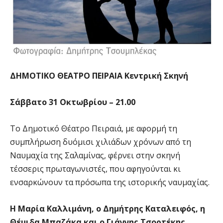
ΔΗΜΟΤΙΚΟ ΘΕΑΤΡΟ ΠΕΙΡΑΙΑ Κεντρική Σκηνή
Σάββατο 31 Οκτωβρίου – 21.00
To Δημοτικό Θέατρο Πειραιά, με αφορμή τη
συμπλήρωση δυόμισι χιλιάδων χρόνων από τη
Ναυμαχία της Σαλαμίνας, φέρνει στην σκηνή
τέσσερις πρωταγωνιστές, που αφηγούνται κι
ενσαρκώνουν τα πρόσωπα της ιστορικής ναυμαχίας.
Η Μαρία Καλλιμάνη, ο Δημήτρης Καταλειφός, η
Θέμιδα Μπαζάκα και ο Γιάννης Τσορτέκης