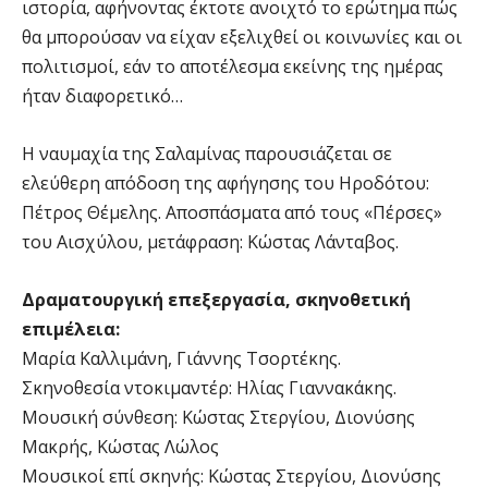
ιστορία, αφήνοντας έκτοτε ανοιχτό το ερώτημα πώς
θα μπορούσαν να είχαν εξελιχθεί οι κοινωνίες και οι
πολιτισμοί, εάν το αποτέλεσμα εκείνης της ημέρας
ήταν διαφορετικό…
Η ναυμαχία της Σαλαμίνας παρουσιάζεται σε
ελεύθερη απόδοση της αφήγησης του Ηροδότου:
Πέτρος Θέμελης. Αποσπάσματα από τους «Πέρσες»
του Αισχύλου, μετάφραση: Κώστας Λάνταβος.
Δραματουργική επεξεργασία, σκηνοθετική
επιμέλεια:
Μαρία Καλλιμάνη, Γιάννης Τσορτέκης.
Σκηνοθεσία ντοκιμαντέρ: Ηλίας Γιαννακάκης.
Μουσική σύνθεση: Κώστας Στεργίου, Διονύσης
Μακρής, Κώστας Λώλος
Μουσικοί επί σκηνής: Κώστας Στεργίου, Διονύσης