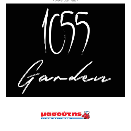
- Advertisement -