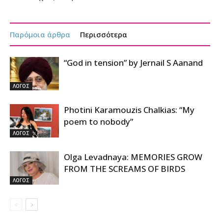
Παρόμοια άρθρα
Περισσότερα
“God in tension” by Jernail S Aanand
ΛΟΓΟΣ
Photini Karamouzis Chalkias: “My
poem to nobody”
ΛΟΓΟΣ
Olga Levadnaya: MEMORIES GROW
FROM THE SCREAMS OF BIRDS
ΛΟΓΟΣ