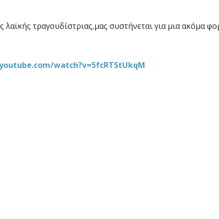
ής λαϊκής τραγουδίστριας,μας συστήνεται για μια ακόμα φ
.youtube.com/watch?v=5fcRTStUkqM