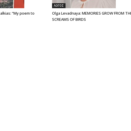
ΛΟΓΟΣ
alkias: “My poem to
Olga Levadnaya: MEMORIES GROW FROM TH
SCREAMS OF BIRDS