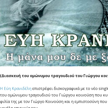
(Διασκευή του ομώνυμου τραγουδιού του Γιώργου κοι
Η Εύη Κρανιδέλη
επιστρέφει δισκογραφικά με το νέο singl
του ομώνυμου τραγουδιού του Γιώργου κοινούση που κυκλ
φιλία της με τον Γιώργο Κοινούση και η εμπιστοσύνη που 
μεγάλη επιτυχία του.