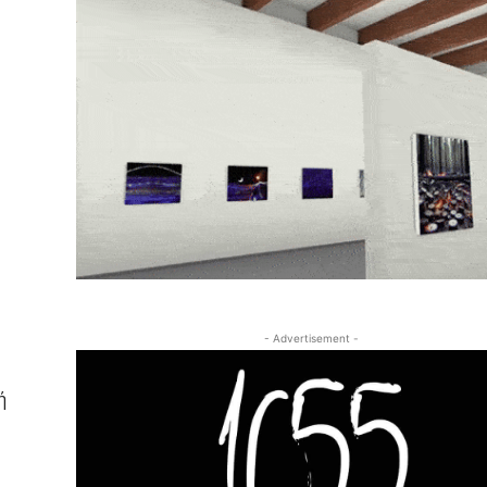
- Advertisement -
ή