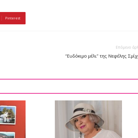
Pinterest
Επόμενο άρ
“Ευδόκιμο μέλι” της Νεφέλης Σμίχ