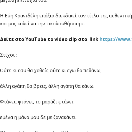
Η Εύη Κρανιδέλη επάξια διεκδικεί τον τίτλο της αυθεντικ
και μας καλεί να την ακολουθήσουμε.
Δείτε στο ΥouΤube το video clip στο link
https://www
Στίχοι :
Ούτε κι εσύ θα χαθείς ούτε κι εγώ θα πεθάνω,
άλλη αγάπη θα βρεις, άλλη αγάπη θα κάνω.
Φτάνει, φτάνει, το μαράζι φτάνει,
εμένα η μάνα μου δε με ξανακάνει.