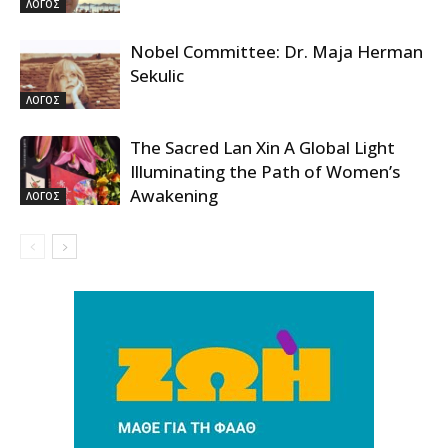
ΛΟΓΟΣ
Nobel Committee: Dr. Maja Herman
Sekulic
ΛΟΓΟΣ
The Sacred Lan Xin A Global Light
Illuminating the Path of Women’s
Awakening
ΛΟΓΟΣ