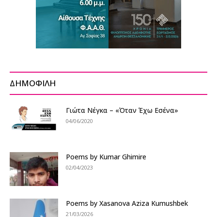
ΔΗΜΟΦΙΛΗ
Γιώτα Νέγκα – «Όταν Έχω Εσένα»
04/06/2020
Poems by Kumar Ghimire
02/04/2023
Poems by Xasanova Aziza Kumushbek
21/03/2026