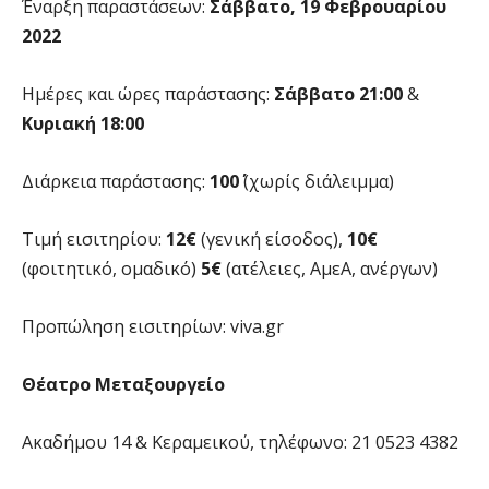
Έναρξη παραστάσεων:
Σάββατο, 19 Φεβρουαρίου
2022
Ημέρες και ώρες παράστασης:
Σάββατο 21:00
&
Κυριακή 18:00
Διάρκεια παράστασης:
100΄
(χωρίς διάλειμμα)
Τιμή εισιτηρίου:
12€
(γενική είσοδος),
10€
(φοιτητικό, ομαδικό)
5€
(ατέλειες, ΑμεΑ, ανέργων)
Προπώληση εισιτηρίων: viva.gr
Θέατρο Μεταξουργείο
Ακαδήμου 14 & Κεραμεικού, τηλέφωνο: 21 0523 4382