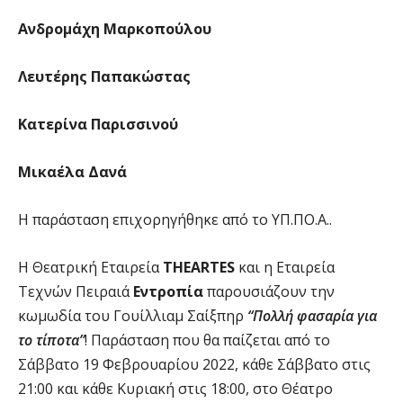
Ανδρομάχη Μαρκοπούλου
Λευτέρης Παπακώστας
Κατερίνα Παρισσινού
Μικαέλα Δανά
Η παράσταση επιχορηγήθηκε από το ΥΠ.ΠΟ.Α..
Η Θεατρική Εταιρεία
THEARTES
και η Εταιρεία
Τεχνών Πειραιά
Εντροπία
παρουσιάζουν την
κωμωδία του Γουίλλιαμ Σαίξπηρ
“Πολλή φασαρία για
το τίποτα”
! Παράσταση που θα παίζεται από το
Σάββατο 19 Φεβρουαρίου 2022, κάθε Σάββατο στις
21:00 και κάθε Κυριακή στις 18:00, στο Θέατρο