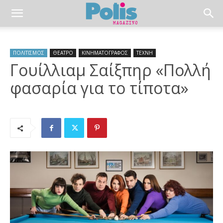
ΠΟΛΙΤΙΣΜΟΣ
ΘΕΑΤΡΟ
ΚΙΝΗΜΑΤΟΓΡΑΦΟΣ
ΤΕΧΝΗ
Γουίλλιαμ Σαίξπηρ «Πολλή
φασαρία για το τίποτα»