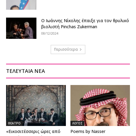
Ο Ιωάννης Νίκολης έπαιξε για τον θρυλικό
βιολιστή Pinchas Zukerman
08/12/2024
Περισσότερα
ΤΕΛΕΥΤΑΙΑ ΝΕΑ
ΘΕΑΤΡΟ
ΛΟΓΟΣ
«Εικοσιτέσσερις ώρες από
Poems by Nasser