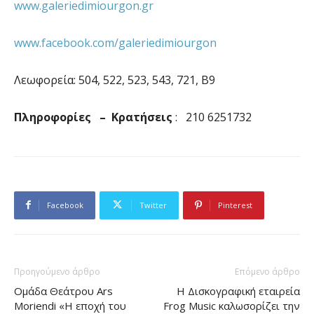
www.galeriedimiourgon.gr
www.facebook.com/galeriedimiourgon
Λεωφορεία: 504, 522, 523, 543, 721, Β9
Πληροφορίες – Κρατήσεις
: 210 6251732
Facebook
Twitter
Pinterest
Προηγούμενο άρθρο
Επόμενο άρθρο
Ομάδα Θεάτρου Ars
Η Δισκογραφική εταιρεία
Moriendi «Η εποχή του
Frog Music καλωσορίζει την