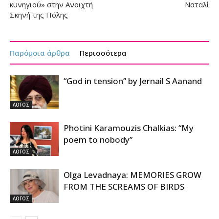
κυνηγιού» στην Ανοιχτή
Ναταλί
Σκηνή της Πόλης
Παρόμοια άρθρα
Περισσότερα
“God in tension” by Jernail S Aanand
ΛΟΓΟΣ
Photini Karamouzis Chalkias: “My
poem to nobody”
ΛΟΓΟΣ
Olga Levadnaya: MEMORIES GROW
FROM THE SCREAMS OF BIRDS
ΛΟΓΟΣ