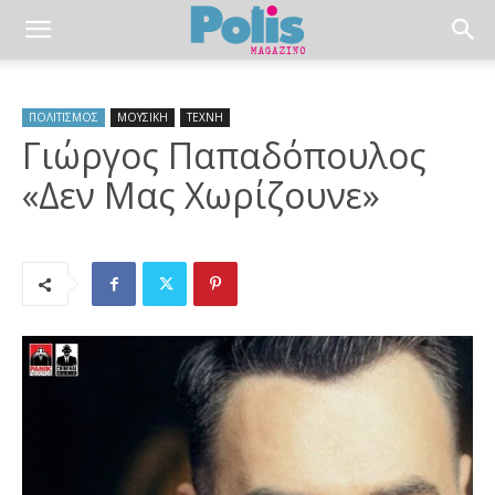
ΠΟΛΙΤΙΣΜΟΣ
ΜΟΥΣΙΚΗ
ΤΕΧΝΗ
Γιώργος Παπαδόπουλος
«Δεν Μας Χωρίζουνε»