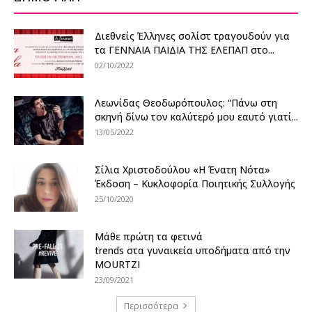
Διεθνείς Έλληνες σολίστ τραγουδούν για
τα ΓΕΝΝΑΙΑ ΠΑΙΔΙΑ ΤΗΣ ΕΛΕΠΑΠ στο...
02/10/2022
Λεωνίδας Θεοδωρόπουλος: “Πάνω στη
σκηνή δίνω τον καλύτερό μου εαυτό γιατί...
13/05/2022
Σίλια Χριστοδούλου «Η Ένατη Νότα»
Έκδοση – Κυκλοφορία Ποιητικής Συλλογής
25/10/2020
Μάθε πρώτη τα φετινά
trends στα γυναικεία υποδήματα από την
MOURTZI
23/09/2021
Περισσότερα