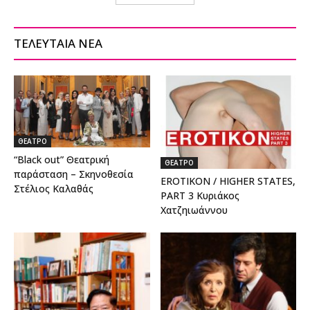
ΤΕΛΕΥΤΑΙΑ ΝΕΑ
ΘΕΑΤΡΟ
“Black out” Θεατρική
ΘΕΑΤΡΟ
παράσταση – Σκηνοθεσία
EROTIKON / HIGHER STATES,
Στέλιος Καλαθάς
PART 3 Κυριάκος
Χατζηιωάννου