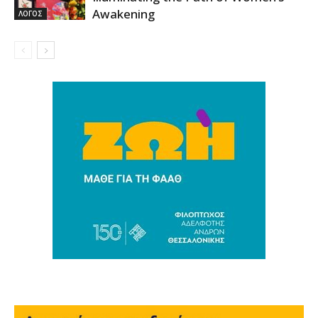
Awakening
ΛΟΓΟΣ