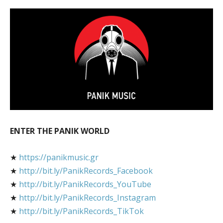
ENTER THE PANIK WORLD
★
https://panikmusic.gr
★
http://bit.ly/PanikRecords_Facebook
★
http://bit.ly/PanikRecords_YouTube
★
http://bit.ly/PanikRecords_Instagram
★
http://bit.ly/PanikRecords_TikTok