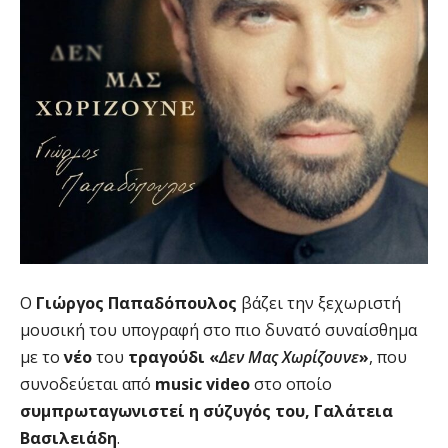
Ο
Γιώργος Παπαδόπουλος
βάζει την ξεχωριστή
μουσική του υπογραφή στο πιο δυνατό συναίσθημα
με το
νέο
του
τραγούδι
«
Δεν Μας Χωρίζουνε
»
, που
συνοδεύεται από
music video
στο οποίο
συμπρωταγωνιστεί η σύζυγός του, Γαλάτεια
Βασιλειάδη
.