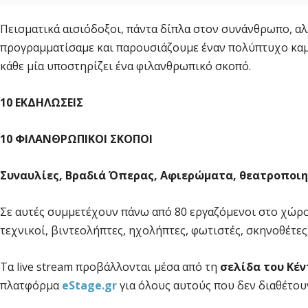
Πεισματικά αισιόδοξοι, πάντα δίπλα στον συνάνθρωπο, αλ
προγραμματίσαμε και παρουσιάζουμε έναν πολύπτυχο καμβ
κάθε μία υποστηρίζει ένα φιλανθρωπικό σκοπό.
10 ΕΚΔΗΛΩΣΕΙΣ
10 ΦΙΛΑΝΘΡΩΠΙΚΟΙ ΣΚΟΠΟΙ
Συναυλίες, Βραδιά Όπερας, Αφιερώματα, θεατροποιη
Σε αυτές συμμετέχουν πάνω από 80 εργαζόμενοι στο χώρο 
τεχνικοί, βιντεολήπτες, ηχολήπτες, φωτιστές, σκηνοθέτες
Τα live stream προβάλλονται μέσα από τη
σελίδα του Κέν
πλατφόρμα
eStage.gr
για όλους αυτούς που δεν διαθέτου