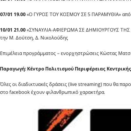
07/01 19.00
«Ο ΓΥΡΟΣ ΤΟΥ ΚΟΣΜΟΥ ΣΕ 5 ΠΑΡΑΜΥΘΙΑ» από 
10/01 21.00
«ΣΥΝΑΥΛΙΑ-ΑΦΙΕΡΩΜΑ ΣΕ ΔΗΜΙΟΥΡΓΟΥΣ ΤΗΣ ΘΕΣ
την Μ. Δούτση, Δ. Νικολούδης
Επιμέλεια προγράμματος – ενορχηστρώσεις Κώστας Ματσ
Παραγωγή: Κέντρο Πολιτισμού Περιφέρειας Κεντρική
Όλες οι διαδικτυακές δράσεις (live streaming) που θα πα
στο facebook έχουν φιλανθρωπικό χαρακτήρα.