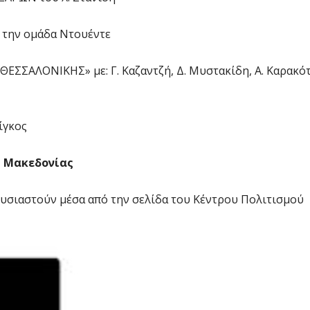
την ομάδα Ντουέντε
ΣΑΛΟΝΙΚΗΣ» με: Γ. Καζαντζή, Δ. Μυστακίδη, Α. Καρακότ
ίγκος
ς Μακεδονίας
ρουσιαστούν μέσα από την σελίδα του Κέντρου Πολιτισμού