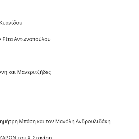
 Κυανίδου
 Ρίτα Αντωνοπούλου
νη και Μανεριτζήδες
ημήτρη Μπάση και τον Μανόλη Ανδρουλιδάκη
ΑΡΩΝ του Χ. Στανίση