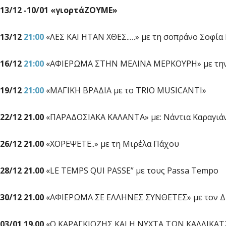
13/12 -10/01 «γιορτάΖΟΥΜΕ»
13/12
21:00
«ΛΕΣ ΚΑΙ ΗΤΑΝ ΧΘΕΣ..…» με τη σοπράνο Σοφία
16/12
21:00
«ΑΦΙΕΡΩΜΑ ΣΤΗΝ ΜΕΛΙΝΑ ΜΕΡΚΟΥΡΗ» με την
19/12
21:00
«ΜΑΓΙΚΗ ΒΡΑΔΙΑ με το TRIO MUSICANTI»
22/12 21.00
«ΠΑΡΑΔΟΣΙΑΚΑ ΚΑΛΑΝΤΑ» με: Νάντια Καραγιάν
26/12 21.00
«ΧΟΡΕΨΕΤΕ..» με τη Μιρέλα Πάχου
28/12 21.00
«LE TEMPS QUI PASSE” με τους Passa Tempo
30/12 21.00
«ΑΦΙΕΡΩΜΑ ΣΕ ΕΛΛΗΝΕΣ ΣΥΝΘΕΤΕΣ» με τον Δ
03/01 19.00
«Ο ΚΑΡΑΓΚΙΟΖΗΣ ΚΑΙ Η ΝΥΧΤΑ ΤΩΝ ΚΑΛΛΙΚΑΤΖ