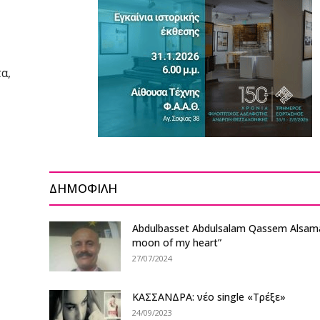
α,
ΔΗΜΟΦΙΛΗ
Abdulbasset Abdulsalam Qassem Alsama
moon of my heart”
27/07/2024
ΚΑΣΣΑΝΔΡΑ: νέο single «Τρέξε»
24/09/2023