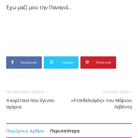
Έχω μαζί μου την Παναγιά…
Facebook
Twitter
Pinterest
Προηγούμενο άρθρο
Επόμενο άρθρο
4 κορίτσια που έγιναν
«Ετσιθελισμός» του Μάριου
αγόρια
Λεβέντη
Παρόμοια άρθρα
Περισσότερα