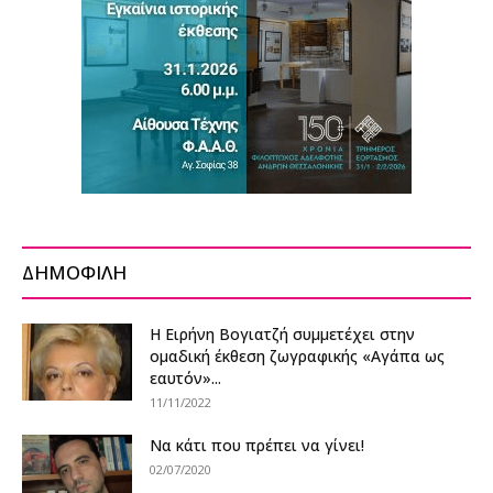
ΔΗΜΟΦΙΛΗ
Η Ειρήνη Βογιατζή συμμετέχει στην
ομαδική έκθεση ζωγραφικής «Αγάπα ως
εαυτόν»...
11/11/2022
Να κάτι που πρέπει να γίνει!
02/07/2020