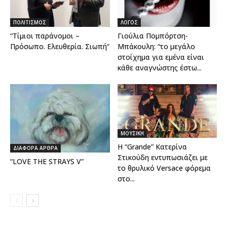
ΠΟΛΙΤΙΣΜΟΣ
ΛΟΓΟΣ
“Τίμιοι παράνομοι –
Γιούλια Πομπόρτση-
Πρόσωπο. Ελευθερία. Σιωπή”
Μπάκουλη: “το μεγάλο
στοίχημα για εμένα είναι
κάθε αναγνώστης έστω...
ΜΟΥΣΙΚΗ
Η “Grande” Κατερίνα
ΔΙΑΦΟΡΑ ΑΡΘΡΑ
Στικούδη εντυπωσιάζει με
“LOVE THE STRAYS V”
το θρυλικό Versace φόρεμα
στο...