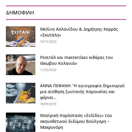
ΔΗΜΟΦΙΛΗ
Μελίνα Ασλανίδου & Δημήτρης Καρράς
«Σκυτάλη»
14/12/2022
Ρεσιτάλ και masterclass κιθάρας του
Ιάκωβου Κολανιάν
11/02/2020
ΑΝΝΑ ΠΕΦΑΝΗ: “Η αγιογραφία δημιουργεί
μια αίσθηση ζωντανής παρουσίας και
φέρνει...
18/09/2019
Θεατρική παράσταση «Σελίδες» του
σκηνοθετικού διδύμου Βούλγαρη –
Μακρυνόρη