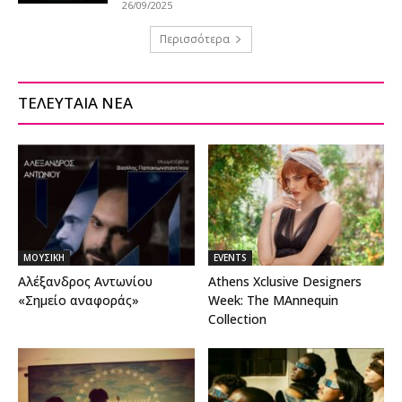
26/09/2025
Περισσότερα
ΤΕΛΕΥΤΑΙΑ ΝΕΑ
ΜΟΥΣΙΚΗ
EVENTS
Aλέξανδρος Αντωνίου
Athens Xclusive Designers
«Σημείο αναφοράς»
Week: The MAnnequin
Collection