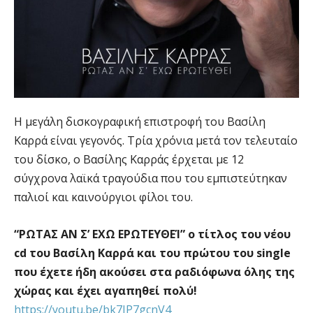
Η μεγάλη δισκογραφική επιστροφή του Βασίλη
Καρρά είναι γεγονός. Τρία χρόνια μετά τον τελευταίο
του δίσκο, ο Βασίλης Καρράς έρχεται με 12
σύγχρονα λαϊκά τραγούδια που του εμπιστεύτηκαν
παλιοί και καινούργιοι φίλοι του.
“ΡΩΤΑΣ ΑΝ Σ’ ΕΧΩ ΕΡΩΤΕΥΘΕΊ” ο τίτλος του νέου
cd του Βασίλη Καρρά και του πρώτου του single
που έχετε ήδη ακούσει στα ραδιόφωνα όλης της
χώρας και έχει αγαπηθεί πολύ!
https://youtu.be/bk7JP7gcnV4