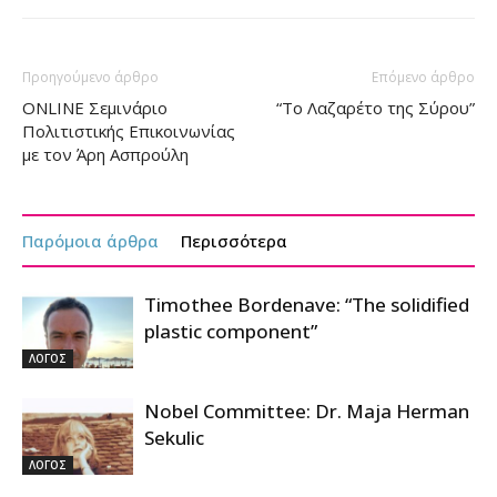
Προηγούμενο άρθρο
Επόμενο άρθρο
ONLINE Σεμινάριο
“Το Λαζαρέτο της Σύρου”
Πολιτιστικής Επικοινωνίας
με τον Άρη Ασπρούλη
Παρόμοια άρθρα
Περισσότερα
Timothee Bordenave: “The solidified
plastic component”
ΛΟΓΟΣ
Nobel Committee: Dr. Maja Herman
Sekulic
ΛΟΓΟΣ