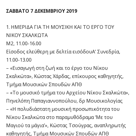
ΣΑΒΒΑΤΟ 7 ΔΕΚΕΜΒΡΙΟΥ 2019
1. ΗΜΕΡΙΔΑ ΓΙΑ ΤΗ ΜΟΥΣΙΚΗ ΚΑΙ ΤΟ ΕΡΓΟ ΤΟΥ
ΝΙΚΟΥ ΣΚΑΛΚΩΤΑ
Μ2, 11.00-16.00
Είσοδος ελεύθερη με δελτία εισόδουΑ’ Συνεδρία,
11.00-13.00
– «Εισαγωγή στη ζωή και το έργο του Νίκου
Σκαλκώτα», Κώστας Χάρδας, επίκουρος καθηγητής,
Τμήμα Μουσικών Σπουδών ΑΠΘ
– «Tο μουσικό τμήμα του Αρχείου Νίκου Σκαλκώτα»,
Πηνελόπη Παπαγιαννοπούλου, δρ Μουσικολογίας
– «Η πολυδιάστατη μουσική προσωπικότητα του
Νίκου Σκαλκώτα στο παραμυθόδραμα ‘Με του
Μαγιού τα μάγια’», Κώστας Τσούγρας, αναπληρωτής
καθηγητής, Τμήμα Μουσικών Σπουδών ΑΠΘ