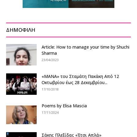
ΔΗΜΟΦΙΛΗ
Article: How to manage your time by Shuchi
Sharma
23/04/2023
«ΜΑΝΑ» του Σταμάτη Πακάκη Από 12
Οκτωβρίου έως 28 Δεκεμβρίου...
17/10/2018
Poems by Elisa Mascia
17/11/2024
Σάκης Πλεξίδας «Έτσι Απλά»