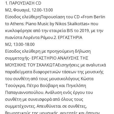
1. ΠΑΡΟΥΣΙΑΣΗ CD
Μ2, Φουαγιέ, 12.00-13.00
Είσοδος ελεύθερηΠαρουσίαση του CD «From Berlin
to Athens: Piano Music by Nikos Skalkottas» που
κυκλοφόρησε από την εταιρεία BIS το 2019, με την
πιανίστα Λορέντα Ράμου.2. ΕΡΓΑΣΤΗΡΙΑ
Μ2, 13.00-18.00
Είσοδος ελεύθερη με προηγούμενη δήλωση
συμμετοχής- ΕΡΓΑΣΤΗΡΙΟ ΑΝΑΛΥΣΗΣ ΤΗΣ
ΜΟΥΣΙΚΗΣ ΤΟΥ ΣΚΑΛΚΩΤΑΕισηγήσεις με αναλυτικά
παραδείγματα διαφορετικών τάσεων της μουσικής
του συνθέτη από τους μουσικολόγους Κώστα
Τσούγκρα, Πέτρο Βούβαρη και Πηνελόπη
Παπαγιαννοπούλου. Ανάλυση ενός έργου του
συνθέτη με συνεισφορά από όλους τους
συμμετέχοντες. Απευθύνεται σε συνθέτες,
θεωρητικούς της μουσικής, φοιτητές και όποιον