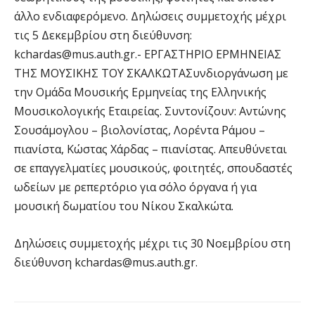
άλλο ενδιαφερόμενο. Δηλώσεις συμμετοχής μέχρι
τις 5 Δεκεμβρίου στη διεύθυνση:
kchardas@mus.auth.gr.-
ΕΡΓΑΣΤΗΡΙΟ ΕΡΜΗΝΕΙΑΣ
ΤΗΣ ΜΟΥΣΙΚΗΣ ΤΟΥ ΣΚΑΛΚΩΤΑΣυνδιοργάνωση με
την Ομάδα Μουσικής Ερμηνείας της Ελληνικής
Μουσικολογικής Εταιρείας. Συντονίζουν: Αντώνης
Σουσάμογλου – βιολονίστας, Λορέντα Ράμου –
πιανίστα, Κώστας Χάρδας – πιανίστας. Απευθύνεται
σε επαγγελματίες μουσικούς, φοιτητές, σπουδαστές
ωδείων με ρεπερτόριο για σόλο όργανα ή για
μουσική δωματίου του Νίκου Σκαλκώτα.
Δηλώσεις συμμετοχής μέχρι τις 30 Νοεμβρίου στη
διεύθυνση
kchardas@mus.auth.gr
.