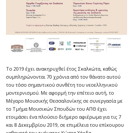
Το 2019 έχει ανακηρυχθεί έτος Σκαλκώτα, καθώς
συμπληρώνονται 70 χρόνια από τον θάνατο αυτού
του τόσο σημαντικού συνθέτη του νεοελληνικού
μοντερνισμού. Με αφορμή την επέτειο αυτή, το
Μέγαρο Μουσικής Θεσσαλονίκης σε συνεργασία με
το Τμήμα Μουσικών Σπουδών του ΑΠΘ έχει
ετοιμάσει ένα πλούσιο διήμερο αφιέρωμα για τις 7
και 8 Δεκεμβρίου 2019, σε επιμέλεια του επίκουρου
καθηγητή του τμήματος Κώστα Χάρδα.