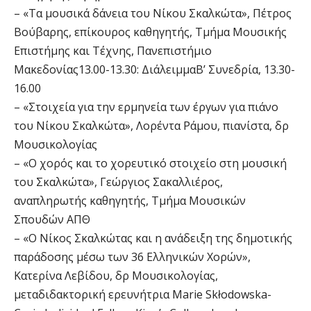
– «Τα μουσικά δάνεια του Νίκου Σκαλκώτα», Πέτρος
Βούβαρης, επίκουρος καθηγητής, Τμήμα Μουσικής
Επιστήμης και Τέχνης, Πανεπιστήμιο
Μακεδονίας13.00-13.30: ΔιάλειμμαΒ’ Συνεδρία, 13.30-
16.00
– «Στοιχεία για την ερμηνεία των έργων για πιάνο
του Νίκου Σκαλκώτα», Λορέντα Ράμου, πιανίστα, δρ
Μουσικολογίας
– «Ο χορός και το χορευτικό στοιχείο στη μουσική
του Σκαλκώτα», Γεώργιος Σακαλλιέρος,
αναπληρωτής καθηγητής, Τμήμα Μουσικών
Σπουδών ΑΠΘ
– «Ο Νίκος Σκαλκώτας και η ανάδειξη της δημοτικής
παράδοσης μέσω των 36 Ελληνικών Χορών»,
Κατερίνα Λεβίδου, δρ Μουσικολογίας,
μεταδιδακτορική ερευνήτρια Marie Skłodowska-