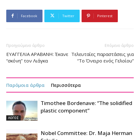
Facebook
Twitter
Pinterest
Προηγούμενο άρθρο
Επόμενο άρθρο
ΕΥΑΓΓΕΛΙΑ ΑΡΑΒΑΝΗ: Έκανε
Τελευταίες παραστάσεις για
“σκόνη” τον Λιάγκα
“Το Όνειρο ενός Γελοίου”
Παρόμοια άρθρα
Περισσότερα
Timothee Bordenave: “The solidified
plastic component”
ΛΟΓΟΣ
Nobel Committee: Dr. Maja Herman