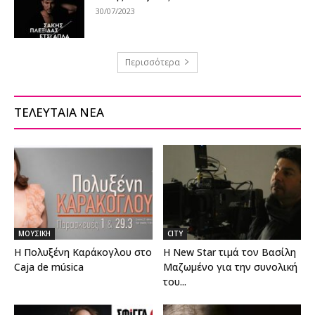
30/07/2023
Περισσότερα
ΤΕΛΕΥΤΑΙΑ ΝΕΑ
ΜΟΥΣΙΚΗ
CITY
Η Πολυξένη Καράκογλου στο
Η New Star τιμά τον Βασίλη
Caja de música
Μαζωμένο για την συνολική
του...