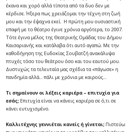
έκανα και χορό αλλά τίποτα από τα δυο δεν με
κέρδισε. Ήξερα πως χρειάζομαι την τέχνη στη ζωή
μου και την έψαχνα εκεί. Η πρώτη μου ουσιαστική
επαφή με το θέατρο έγινε χρόνια αργότερα, το 2007.
Τότε έγινα μέλος της Θεατρικής Ομάδας του Δήμου
Καισαριανής και κατάλαβα ότι αυτό αγαπώ. Με την
καθοδήγηση της Ευδοκίας Σουβατζή ανακάλυψα
πτυχές τόσο του θεάτρου όσο και του εαυτού μου.
Δυστυχώς τα τελευταία μας σχέδια τα «πάγωσε» η
πανδημία αλλά… πάλι με χρόνια με καιρούς…
Τι σημαίνουν οι λέξεις καριέρα – επιτυχία για
εσάς;
Επιτυχία είναι να κάνεις καριέρα σε ό,τι σε
κάνει ευτυχισμένο.
Καλλιτέχνης γεννιέται κανείς ή γίνεται;
Πιστεύω