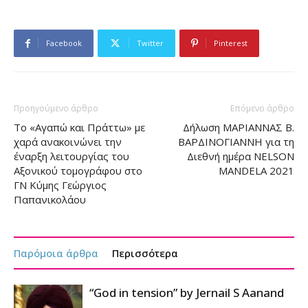
Facebook
Twitter
Pinterest
Προηγούμενο άρθρο
Επόμενο άρθρο
Το «Αγαπώ και Πράττω» με
Δήλωση ΜΑΡΙΑΝΝΑΣ Β.
χαρά ανακοινώνει την
ΒΑΡΔΙΝΟΓΙΑΝΝΗ για τη
έναρξη λειτουργίας του
Διεθνή ημέρα NELSON
Αξονικού τομογράφου στο
MANDELA 2021
ΓΝ Κύμης Γεώργιος
Παπανικολάου
Παρόμοια άρθρα
Περισσότερα
“God in tension” by Jernail S Aanand