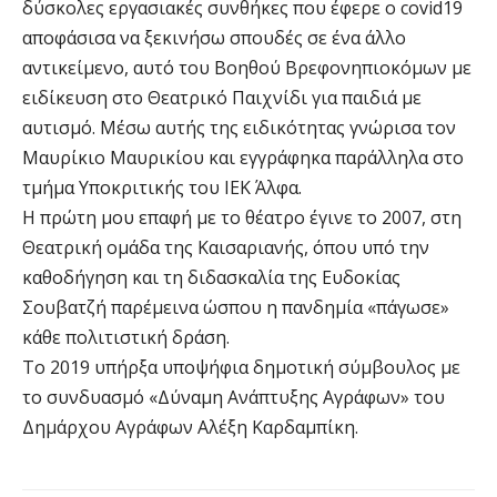
δύσκολες εργασιακές συνθήκες που έφερε ο covid19
αποφάσισα να ξεκινήσω σπουδές σε ένα άλλο
αντικείμενο, αυτό του Βοηθού Βρεφονηπιοκόμων με
ειδίκευση στο Θεατρικό Παιχνίδι για παιδιά με
αυτισμό. Μέσω αυτής της ειδικότητας γνώρισα τον
Μαυρίκιο Μαυρικίου και εγγράφηκα παράλληλα στο
τμήμα Υποκριτικής του ΙΕΚ Άλφα.
Η πρώτη μου επαφή με το θέατρο έγινε το 2007, στη
Θεατρική ομάδα της Καισαριανής, όπου υπό την
καθοδήγηση και τη διδασκαλία της Ευδοκίας
Σουβατζή παρέμεινα ώσπου η πανδημία «πάγωσε»
κάθε πολιτιστική δράση.
Το 2019 υπήρξα υποψήφια δημοτική σύμβουλος με
το συνδυασμό «Δύναμη Ανάπτυξης Αγράφων» του
Δημάρχου Αγράφων Αλέξη Καρδαμπίκη.