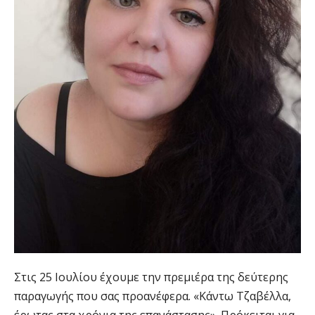
Στις 25 Ιουλίου έχουμε την πρεμιέρα της δεύτερης
παραγωγής που σας προανέφερα. «Κάντω Τζαβέλλα,