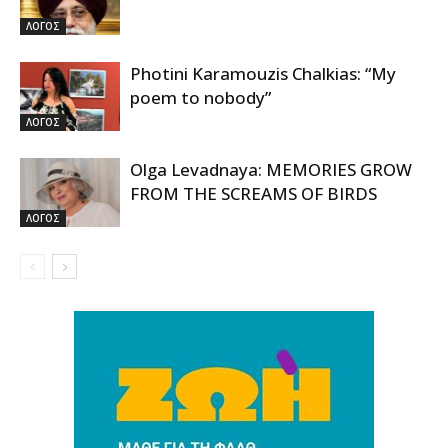
ΛΟΓΟΣ
Photini Karamouzis Chalkias: “My
poem to nobody”
ΛΟΓΟΣ
Olga Levadnaya: MEMORIES GROW
FROM THE SCREAMS OF BIRDS
ΛΟΓΟΣ