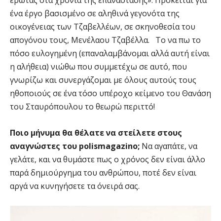
έρωτας στα χρόνια της επανάστασης». Πρόκειται για
ένα έργο βασισμένο σε αληθινά γεγονότα της
οικογένειας των Τζαβελλέων, σε σκηνοθεσία του
απογόνου τους, Μενέλαου Τζαβέλλα. Το να πω το
πόσο ευλογημένη (επαναλαμβάνομαι αλλά αυτή είναι
η αλήθεια) νιώθω που συμμετέχω σε αυτό, που
γνωρίζω και συνεργάζομαι με όλους αυτούς τους
ηθοποιούς σε ένα τόσο υπέροχο κείμενο του Θανάση
του Σταυρόπουλου το θεωρώ περιττό!
Ποιο μήνυμα θα θέλατε να στείλετε στους
αναγνώστες του polismagazino;
Να αγαπάτε, να
γελάτε, και να θυμάστε πως ο χρόνος δεν είναι άλλο
παρά δημιούργημα του ανθρώπου, ποτέ δεν είναι
αργά να κυνηγήσετε τα όνειρά σας.