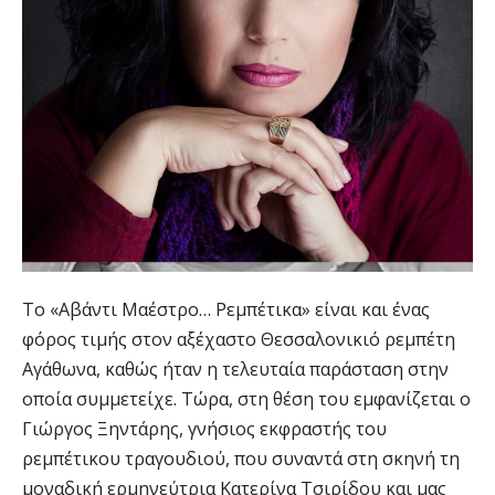
Το «Αβάντι Μαέστρο… Ρεμπέτικα» είναι και ένας
φόρος τιμής στον αξέχαστο Θεσσαλονικιό ρεμπέτη
Αγάθωνα, καθώς ήταν η τελευταία παράσταση στην
οποία συμμετείχε. Τώρα, στη θέση του εμφανίζεται ο
Γιώργος Ξηντάρης, γνήσιος εκφραστής του
ρεμπέτικου τραγουδιού, που συναντά στη σκηνή τη
μοναδική ερμηνεύτρια Κατερίνα Τσιρίδου και μας