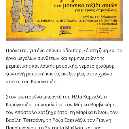
Πρόκειται για ένα σπάνιο οδοιπορικό στη ζωή και το
έργο μεγάλων συνθετών και ερμηνευτών της
ρεμπέτικης και λαϊκής μουσικής, γεμάτο χιούμορ,
ζωντανή μουσική και τις ανεξίτηλες στον χρόνο
ατάκες του Καραγκιόζη.
Στον φωτισμένο μπερντέ του Ηλία Καρελλά, ο
Καραγκιόζης συνομιλεί με τον Μάρκο Βαμβακάρη,
τον Απόστολο Χατζηχρήστο, τη Μαρίκα Νίνου, τον
Βασίλη Τσιτσάνη, τη Ρόζα Εσκενάζυ, τον Γιάννη
Παπαϊωάννου, τη Σωτηρία Μπέλου, και μας