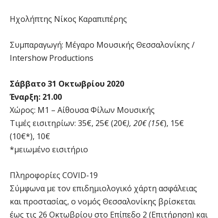
Ηχολήπτης Νίκος Καραπιπέρης
Συμπαραγωγή: Μέγαρο Μουσικής Θεσσαλονίκης /
Intershow Productions
Σάββατο 31 Οκτωβρίου 2020
Έναρξη: 21.00
Χώρος: Μ1 – Αίθουσα Φίλων Μουσικής
Τιμές εισιτηρίων: 35€, 25€ (20€
), 20€ (15€
), 15€
(10€*), 10€
*μειωμένο εισιτήριο
Πληροφορίες COVID-19
Σύμφωνα με τον επιδημιολογικό χάρτη ασφάλειας
και προστασίας, ο νομός Θεσσαλονίκης βρίσκεται
έως τις 26 Οκτωβρίου στο Επίπεδο 2 (Επιτήρηση) και