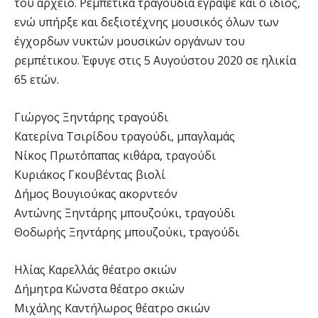
του αρχείο. Ρεμπέτικα τραγούδια έγραψε και ο ίδιος,
ενώ υπήρξε και δεξιοτέχνης μουσικός όλων των
έγχορδων νυκτών μουσικών οργάνων του
ρεμπέτικου. Έφυγε στις 5 Αυγούστου 2020 σε ηλικία
65 ετών.
Γιώργος Ξηντάρης τραγούδι
Κατερίνα Τσιρίδου τραγούδι, μπαγλαμάς
Νίκος Πρωτόπαπας κιθάρα, τραγούδι
Κυριάκος Γκουβέντας βιολί
Δήμος Βουγιούκας ακορντεόν
Αντώνης Ξηντάρης μπουζούκι, τραγούδι
Θοδωρής Ξηντάρης μπουζούκι, τραγούδι
Ηλίας Καρελλάς θέατρο σκιών
Δήμητρα Κώνστα θέατρο σκιών
Μιχάλης Καντήλωρος θέατρο σκιών