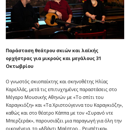
Παράσταση θεάτρου σκιών και λαϊκής
ορχήστρας για μικρούς και μεγάλους 31
Οκτωβρίου
Ο γνωστός σκιοπαίκτης και σκηνοθέτης Ηλίας
Καρελλάς, μετά τις επιτυχημένες παραστάσεις στο
Μέγαρο Μουσικής Αθηνών με «Το σπίτι του
Καραγκιόζη» και «Τα Χριστούγεννα του Καραγκιόζη»,
καθώς και στο θέατρο Κάππα με τον «Συρανό ντε
Μπερζεράκ», παρουσιάζει μια παραγωγή για όλη την
οικογένεια, το «Αβάντι Μαέστρο… Ρεμπέτικα».