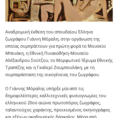
Αναδρομική έκθεση του σπουδαίου Έλληνα
ζωγράφου Γιάννη Μόραλη, στην οργάνωση της
οποίας συμπράττουν για πρώτη φορά το Μουσείο
Μπενάκη, η Εθνική Πινακοθήκη-Μουσείο
Αλέξανδρου Σούτζου, το Μορφωτικό Ίδρυμα Εθνικής
Τραπέζης και η Γκαλερί Ζουμπουλάκη, με τη
συμπαράσταση της οικογένειας του ζωγράφου.
Ο Γιάννης Μόραλης υπήρξε μία από τις
δημοφιλέστερες καλλιτεχνικές φυσιογνωμίες του
ελληνικού 20ού αιώνα: πρωτοπόρος ζωγράφος,
ταλαντούχος χαράκτης, προικισμένος σκηνογράφος
και εξέχων ακαδημαϊκός δάσκαλος. Μέσα από