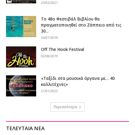
25/02/2021
Το 48ο Φεστιβάλ Βιβλίου θα
πραγματοποιηθεί στο Ζάππειο από τις
30...
24/07/2019
Off The Hook Festival
02/08/2019
«Ταξίδι στα μουσικά όργανα με… 40
καλλιτέχνες»
21/01/2023
Περισσότερα
ΤΕΛΕΥΤΑΙΑ ΝΕΑ