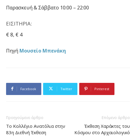
Παρασκευή & Σάββατο 10:00 – 22:00
ΕΙΣΙΤΗΡΙA:
€ 8, € 4
Πηγή
Μουσείο Μπενάκη
Facebook
Twitter
Pinterest
Προηγούμενο άρθρο
Επόμενο άρθρο
Το Κολλέγιο Ανατόλια στην
Έκθεση Χαράκτες του
83η Διεθνή Έκθεση
Κόσμου στο Αρχαιολογικό