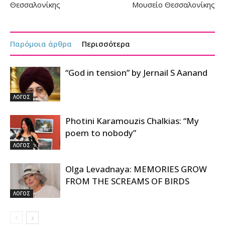
Θεσσαλονίκης
Μουσείο Θεσσαλονίκης
Παρόμοια άρθρα
Περισσότερα
“God in tension” by Jernail S Aanand
ΛΟΓΟΣ
Photini Karamouzis Chalkias: “My
poem to nobody”
ΛΟΓΟΣ
Olga Levadnaya: MEMORIES GROW
FROM THE SCREAMS OF BIRDS
ΛΟΓΟΣ