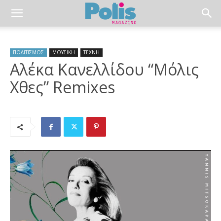
ΠΟΛΙΤΙΣΜΟΣ
ΜΟΥΣΙΚΗ
ΤΕΧΝΗ
Αλέκα Κανελλίδου “Μόλις
Χθες” Remixes