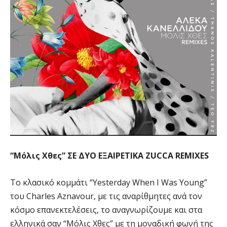
“Μόλις Χθες” ΣΕ ΔΥΟ ΕΞΑΙΡΕΤΙΚΑ ZUCCA REMIXES
Το κλασικό κομμάτι “Yesterday When I Was Young”
του Charles Aznavour, με τις αναρίθμητες ανά τον
κόσμο επανεκτελέσεις, το αναγνωρίζουμε και στα
ελληνικά σαν “Μόλις Χθες” με τη μοναδική φωνή της