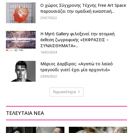
Ο χώρος Σύγχρονης Τέχνης Free Art Space
παρουσιάζει την ομαδική εικαστική...
25/07/2022
Η Myró Gallery φιλοξενεί την ατομική
έκθεση ζωγραφικής «ΕΚΦΡΑΣΕΙΣ –
ΣΥΝΑΙΣΘΗΜΑΤΑ»...
16/03/2024
Μάριος Δαρβίρας: «Αγαπώ το λαϊκό
τραγούδι γιατί έχει μία αρχοντιά»
25/06/2022
Περισσότερα
ΤΕΛΕΥΤΑΙΑ ΝΕΑ