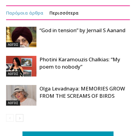
Παρόμοια άρθρα
Περισσότερα
“God in tension” by Jernail S Aanand
ΛΟΓΟΣ
Photini Karamouzis Chalkias: “My
poem to nobody”
ΛΟΓΟΣ
Olga Levadnaya: MEMORIES GROW
FROM THE SCREAMS OF BIRDS
ΛΟΓΟΣ