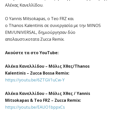
Αλέκας Κανελλίδου.
Ο Yannis Mitsokapas, ο Teo FRZ και
ο Thanos Kalentinis σε συνεργασία με την MINOS
EMI/UNIVERSAL, δημιούργησαν δύο
απολαυστικοτατα Zucca Remix.
Ακούστε τα στο YouTube:
Αλέκα Κανελλίδου – Μόλις Χθες/
Thanos
Kalentinis
–
Zucca Bossa Remix
:
https://youtu.be/6ZTGV1uCw-Y
Αλέκα Κανελλίδου – Μόλις Χθες / Yannis
Mitsokapas & Teo FRZ – Zucca Remix:
https://youtu.be/EAUO1bppxCs