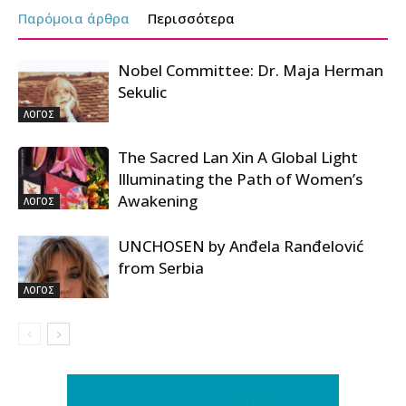
Παρόμοια άρθρα
Περισσότερα
Nobel Committee: Dr. Maja Herman
Sekulic
ΛΟΓΟΣ
The Sacred Lan Xin A Global Light
Illuminating the Path of Women’s
Awakening
ΛΟΓΟΣ
UNCHOSEN by Anđela Ranđelović
from Serbia
ΛΟΓΟΣ