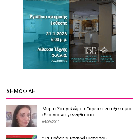
ΔΗΜΟΦΙΛΗ
Μαρία Σπαγαδώρου: “πρεπει να αξιζει μια
ιδεα για να γεννηθει απο...
04/09/2019
“Τα Πράσινα Επαγγέλματα του