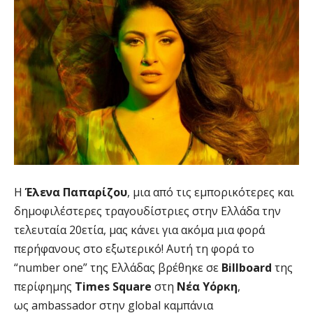
Η
Έλενα Παπαρίζου
, μια από τις εμπορικότερες και
δημοφιλέστερες τραγουδίστριες στην Ελλάδα την
τελευταία 20ετία, μας κάνει για ακόμα μια φορά
περήφανους στο εξωτερικό! Αυτή τη φορά το
“number one” της Ελλάδας βρέθηκε σε
Billboard
της
περίφημης
Times Square
στη
Νέα
Υόρκη
,
ως ambassador στην global καμπάνια