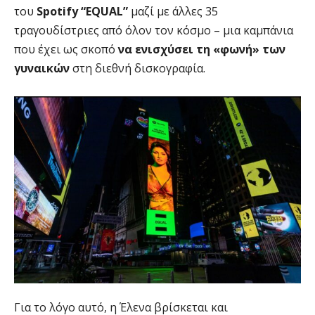
του
Spotify “EQUAL”
μαζί με άλλες 35
τραγουδίστριες από όλον τον κόσμο – μια καμπάνια
που έχει ως σκοπό
να ενισχύσει τη «φωνή» των
γυναικών
στη διεθνή δισκογραφία.
Για το λόγο αυτό, η Έλενα βρίσκεται και