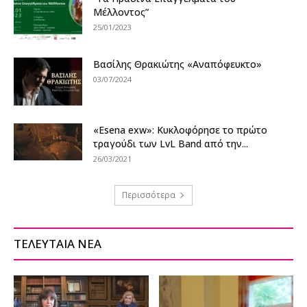
Μέλλοντος”
25/01/2023
Βασίλης Θρακιώτης «Αναπόφευκτο»
03/07/2024
«Esena exw»: Κυκλοφόρησε το πρώτο
τραγούδι των LvL Band από την...
26/03/2021
Περισσότερα
ΤΕΛΕΥΤΑΙΑ ΝΕΑ