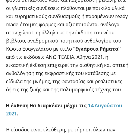
φόντα με παστόζο λάδι και παχύρευστη μελάνη, ενώ
οι γλυπτικές συνθέσεις πλάθονται με ποικίλα υλικά
και ευρηματικούς συνδυασμούς ή παραμένουν ready
made-έτοιμες φόρμες και αξιοποιούνται ανάλογα
στον χώρο.Παράλληλα με την έκδοση του νέου
βιβλίου, αναδρομικού ποιητικού ανθολογίου του
Κώστα Ευαγγελάτου με τίτλο
“Εγκάρσια Ρήματα”
από τις εκδόσεις ΑΝΩ ΤΕΛΕΙΑ, Αθήνα 2021, η
εικαστική έκθεση επιχειρεί την αισθητική και οπτική
ανθολόγηση της εκφραστικής του κατάθεσης με
είδωλα της μνήμης, της φαντασίας και ρεαλιστικές
όψεις της ζωής και της πολυμορφικής τέχνης του.
Η έκθεση θα διαρκέσει μέχρι τις
14 Αυγούστου
2021
.
Η είσοδος είναι ελεύθερη, με τήρηση όλων των