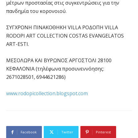
μέτρων προστασίας στις συγκεντρώσεις για την
πανδημία του κορονοιού.
ΣΥΓΧΡΟΝΗ ΠΙΝΑΚΟΘΗΚΗ VILLA ΡΟΔΟΠΗ VILLA
RODOPI ART COLLECTION COSTAS EVANGELATOS
ART-ESTΙ.
ΜΕΣΟΛΩΡΑ ΚΑΙ ΒΥΡΩΝΟΣ ΑΡΓΟΣΤΟΛΙ 28100
ΚΕΦΑΛΟΝΙΑ (τηλέφωνα προσυνεννόησης:
2671028501, 6944621286)
www.rodopicollection.blogspot.com
Facebook
Twitter
Pinterest