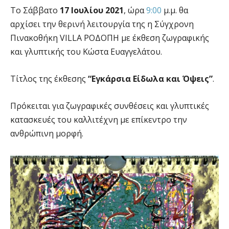
Το Σάββατο
17 Ιουλίου 2021
, ώρα
9:00
μ.μ. θα
αρχίσει την θερινή λειτουργία της η Σύγχρονη
Πινακοθήκη VILLA ΡΟΔΟΠΗ με έκθεση ζωγραφικής
και γλυπτικής του Κώστα Ευαγγελάτου.
Τίτλος της έκθεσης
“Εγκάρσια Είδωλα και Όψεις”
.
Πρόκειται για ζωγραφικές συνθέσεις και γλυπτικές
κατασκευές του καλλιτέχνη με επίκεντρο την
ανθρώπινη μορφή.