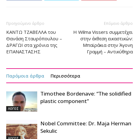
Προηγούμενο άρθρο
Επόμενο άρθρο
KANTΩ ΤΖΑΒΕΛΛΑ του
Η Wilma Vissers συμμετέχει
Θανάση Σταυρόπουλου –
στην έκθεση εικαστικών:
ΔΡΑΓΩΙ στα χρόνια της
Μπαϊράκια στην Άγονη
ΕΠΑΝΑΣΤΑΣΗΣ
Γραμμή – Αντικύθηρα
Παρόμοια άρθρα
Περισσότερα
Timothee Bordenave: “The solidified
plastic component”
ΛΟΓΟΣ
Nobel Committee: Dr. Maja Herman
Sekulic
ΛΟΓΟΣ