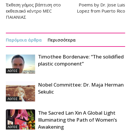
Έκθεση γάμος βάπτιση στο
Poems by Dr. Jose Luis
εκθεσιακό κέντρο MEC
Lopez from Puerto Rico
ΠΑΙΑΝΙΑΣ
Παρόμοια άρθρα
Περισσότερα
Timothee Bordenave: “The solidified
plastic component”
ΛΟΓΟΣ
Nobel Committee: Dr. Maja Herman
Sekulic
ΛΟΓΟΣ
The Sacred Lan Xin A Global Light
Illuminating the Path of Women’s
Awakening
ΛΟΓΟΣ