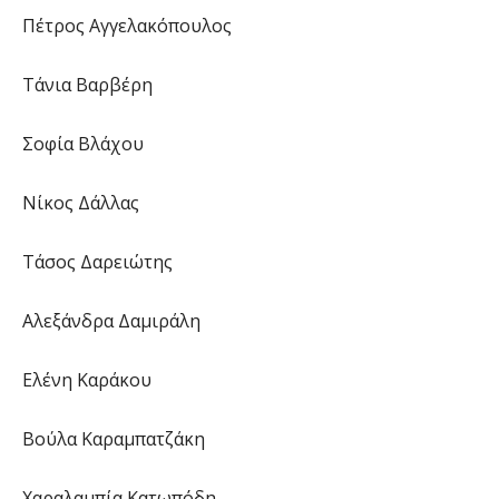
Πέτρος Αγγελακόπουλος
Τάνια Βαρβέρη
Σοφία Βλάχου
Νίκος Δάλλας
Τάσος Δαρειώτης
Αλεξάνδρα Δαμιράλη
Ελένη Καράκου
Βούλα Καραμπατζάκη
Χαραλαμπία Κατωπόδη