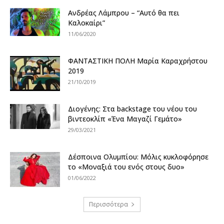
Ανδρέας Λάμπρου – “Αυτό θα πει
Καλοκαίρι”
11/06/2020
ΦΑΝΤΑΣΤΙΚΗ ΠΟΛΗ Μαρία Καραχρήστου
2019
21/10/2019
Διογένης: Στα backstage του νέου του
βιντεοκλίπ «Ένα Μαγαζί Γεμάτο»
29/03/2021
Δέσποινα Ολυμπίου: Μόλις κυκλοφόρησε
το «Μοναξιά του ενός στους δυο»
01/06/2022
Περισσότερα