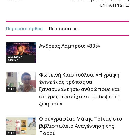
ΕΥΠΑΤΡΙΔΗΣ
Παρόμοια άρθρα
Περισσότερα
Ανδρέας Λάμπρου: «80s»
ΔΙΑΦΟΡΑ
ΑΡΘΡΑ
Φωτεινή Καϊοπούλου: «Η γραφή
έγινε ένας τρόπος να
ξανασυναντήσω ανθρώπους και
CITY
στιγμές που είχαν σημαδέψει τη
ζωή μου»
Ο συγγραφέας Μάκης Τσίτας στο
βιβλιοπωλείο Αναγέννηση της
Πάρου
CITY