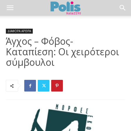
ΔΙΑΦΟΡΑ ΑΡΘΡΑ
Άγχος – Φόβος-
Καταπίεση: Οι χειρότεροι
σύμβουλοι