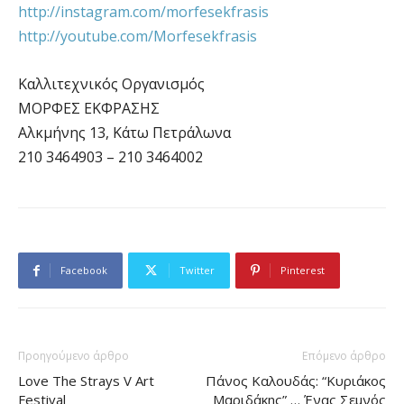
http://instagram.com/morfesekfrasis
http://youtube.com/Morfesekfrasis
Καλλιτεχνικός Οργανισμός
ΜΟΡΦΕΣ ΕΚΦΡΑΣΗΣ
Αλκμήνης 13, Κάτω Πετράλωνα
210 3464903 – 210 3464002
Facebook
Twitter
Pinterest
Προηγούμενο άρθρο
Επόμενο άρθρο
Love The Strays V Art
Πάνος Καλουδάς: “Κυριάκος
Festival
Μαριδάκης” … Ένας Σεμνός