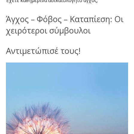
Έχετε καθημερινά αδικαιολόγητο άγχος;
Άγχος – Φόβος – Καταπίεση: Οι
χειρότεροι σύμβουλοι
Αντιμετώπισέ τους!