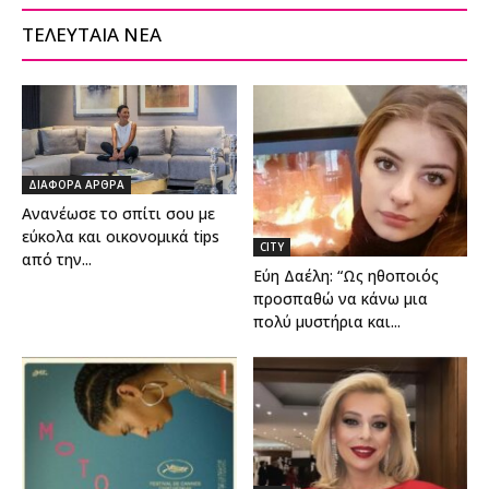
ΤΕΛΕΥΤΑΙΑ ΝΕΑ
ΔΙΑΦΟΡΑ ΑΡΘΡΑ
Ανανέωσε το σπίτι σου με
εύκολα και οικονομικά tips
CITY
από την...
Εύη Δαέλη: “Ως ηθοποιός
προσπαθώ να κάνω μια
πολύ μυστήρια και...