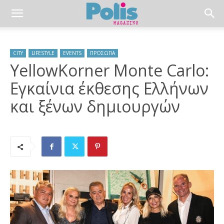
CITY
LIFESTYLE
EVENTS
ΠΡΟΣΩΠΑ
YellowKorner Monte Carlo:
Εγκαίνια έκθεσης Ελλήνων
και ξένων δημιουργών