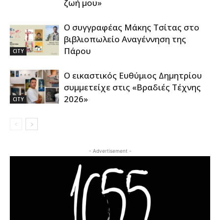
ζωή μου»
Ο συγγραφέας Μάκης Τσίτας στο
βιβλιοπωλείο Αναγέννηση της
Πάρου
CITY
Ο εικαστικός Ευθύμιος Δημητρίου
συμμετείχε στις «Βραδιές Τέχνης
2026»
CITY
- Advertisement -