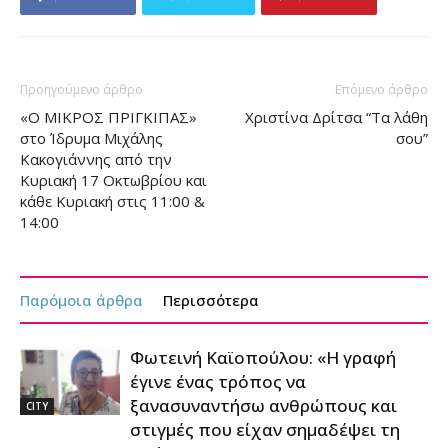
Προηγούμενο άρθρο
Επόμενο άρθρο
«Ο ΜΙΚΡΟΣ ΠΡΙΓΚΙΠΑΣ»
Χριστίνα Δρίτσα “Τα λάθη
στο Ίδρυμα Μιχάλης
σου”
Κακογιάννης από την
Κυριακή 17 Οκτωβρίου και
κάθε Κυριακή στις 11:00 &
14:00
Παρόμοια άρθρα
Περισσότερα
Φωτεινή Καϊοπούλου: «Η γραφή
έγινε ένας τρόπος να
ξανασυναντήσω ανθρώπους και
CITY
στιγμές που είχαν σημαδέψει τη