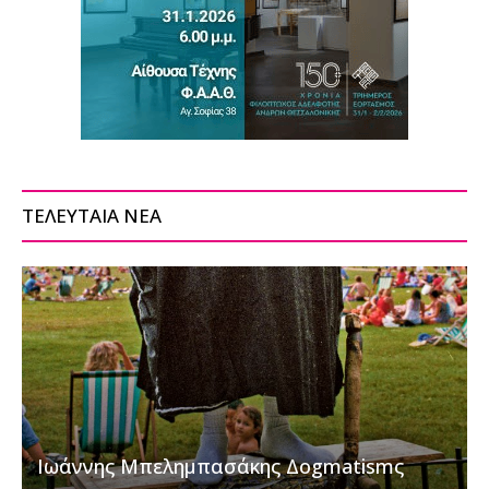
ΤΕΛΕΥΤΑΙΑ ΝΕΑ
Ιωάννης Μπελημπασάκης Δogmatismς